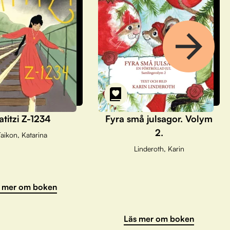
atitzi Z-1234
Fyra små julsagor. Volym
2.
aikon, Katarina
Linderoth, Karin
 mer om boken
Läs mer om boken