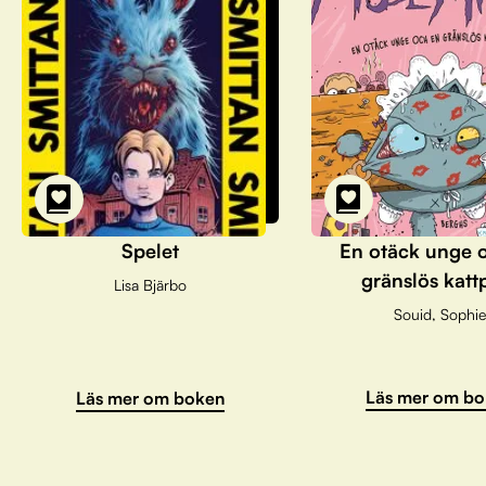
Spelet
En otäck unge 
gränslös katt
Lisa Bjärbo
Souid, Sophie
Läs mer om bo
Läs mer om boken