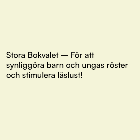
Stora Bokvalet – För att
synliggöra barn och ungas röster
och stimulera läslust!