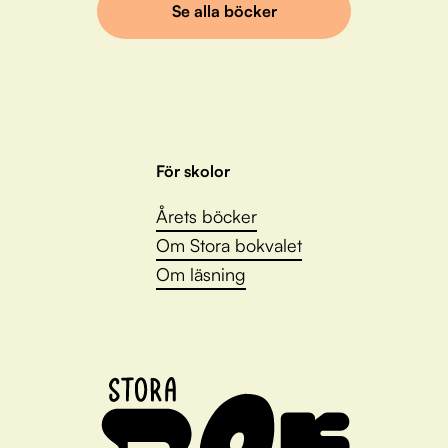
Se alla böcker
För skolor
Årets böcker
Om Stora bokvalet
Om läsning