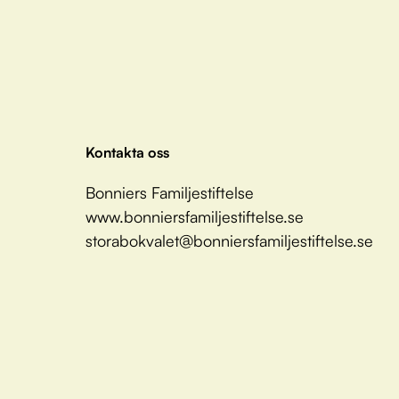
Kontakta oss
Bonniers Familjestiftelse
www.bonniersfamiljestiftelse.se
storabokvalet@bonniersfamiljestiftelse.se