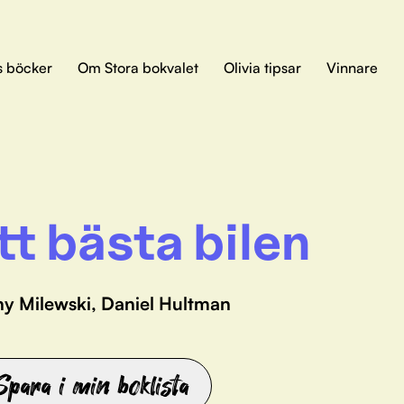
s böcker
Om Stora bokvalet
Olivia tipsar
Vinnare
tt bästa bilen
ny Milewski, Daniel Hultman
Spara i min boklista