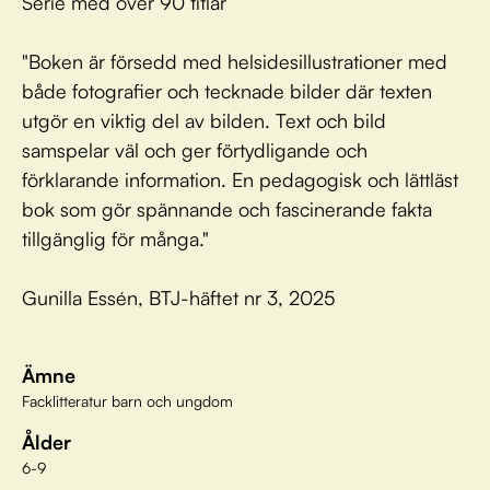
Serie med över 90 titlar
"Boken är försedd med helsidesillustrationer med
både fotografier och tecknade bilder där texten
utgör en viktig del av bilden. Text och bild
samspelar väl och ger förtydligande och
förklarande information. En pedagogisk och lättläst
bok som gör spännande och fascinerande fakta
tillgänglig för många."
Gunilla Essén, BTJ-häftet nr 3, 2025
Ämne
Facklitteratur barn och ungdom
Ålder
6-9