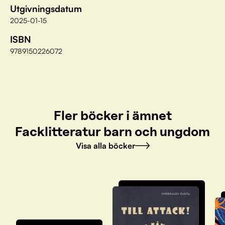
Utgivningsdatum
2025-01-15
ISBN
9789150226072
Fler böcker i ämnet
Facklitteratur barn och ungdom
Visa alla böcker