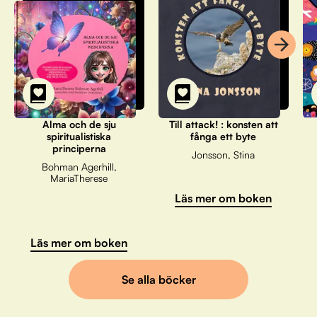
Alma och de sju
Till attack! : konsten att
spiritualistiska
fånga ett byte
principerna
Jonsson, Stina
Bohman Agerhill,
MariaTherese
Läs mer om boken
Läs mer om boken
Se alla böcker