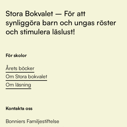
Stora Bokvalet – För att
synliggöra barn och ungas röster
och stimulera läslust!
För skolor
Årets böcker
Om Stora bokvalet
Om läsning
Kontakta oss
Bonniers Familjestiftelse