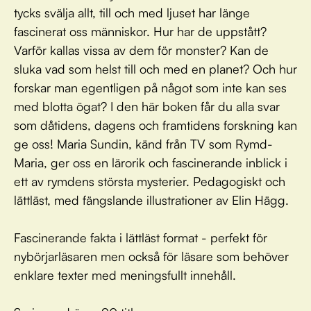
tycks svälja allt, till och med ljuset har länge
fascinerat oss människor. Hur har de uppstått?
Varför kallas vissa av dem för monster? Kan de
sluka vad som helst till och med en planet? Och hur
forskar man egentligen på något som inte kan ses
med blotta ögat? I den här boken får du alla svar
som dåtidens, dagens och framtidens forskning kan
ge oss! Maria Sundin, känd från TV som Rymd-
Maria, ger oss en lärorik och fascinerande inblick i
ett av rymdens största mysterier. Pedagogiskt och
lättläst, med fängslande illustrationer av Elin Hägg.
Fascinerande fakta i lättläst format - perfekt för
nybörjarläsaren men också för läsare som behöver
enklare texter med meningsfullt innehåll.