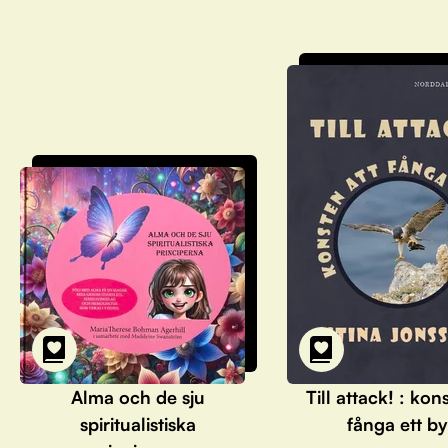
Alma och de sju
Till attack! : kon
spiritualistiska
fånga ett by