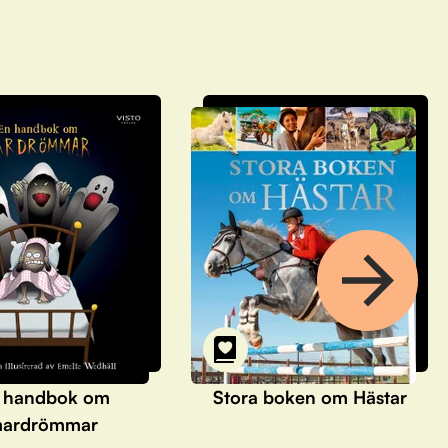
 handbok om
Stora boken om Hästar
ardrömmar