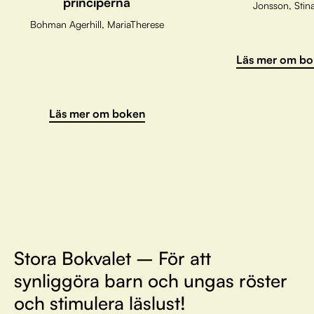
principerna
Jonsson, Stin
Bohman Agerhill, MariaTherese
Läs mer om bo
Läs mer om boken
Stora Bokvalet – För att
synliggöra barn och ungas röster
och stimulera läslust!