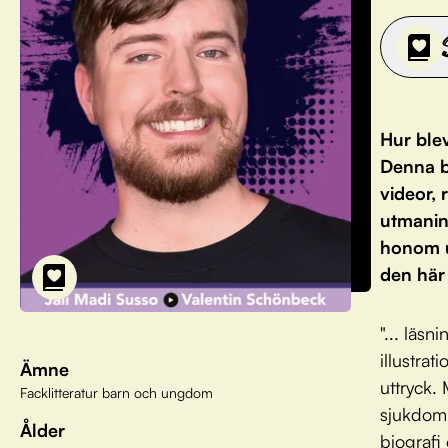
Hur blev
Denna b
videor,
utmanin
honom un
den här
"... läs
illustrat
Ämne
uttryck.
Facklitteratur barn och ungdom
sjukdom,
Ålder
biografi