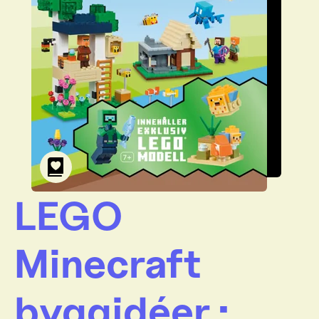
LEGO
Minecraft
byggidéer :