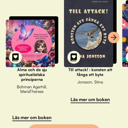
Alma och de sju
Till attack! : konsten att
spiritualistiska
fånga ett byte
principerna
Jonsson, Stina
Bohman Agerhill,
MariaTherese
Läs mer om boken
Läs mer om boken