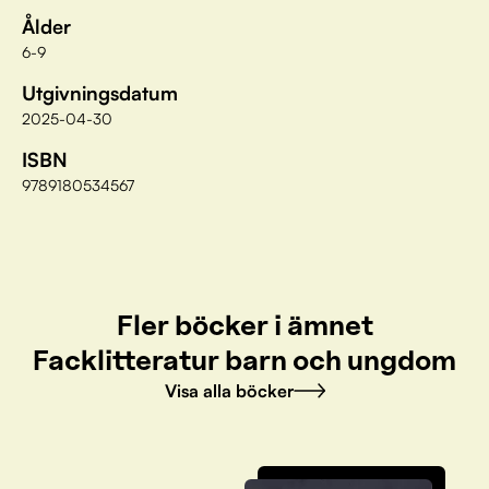
Ålder
6-9
Utgivningsdatum
2025-04-30
ISBN
9789180534567
Fler böcker i ämnet
Facklitteratur barn och ungdom
Visa alla böcker