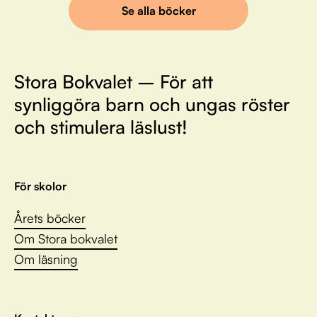
Se alla böcker
Stora Bokvalet – För att
synliggöra barn och ungas röster
och stimulera läslust!
För skolor
Årets böcker
Om Stora bokvalet
Om läsning