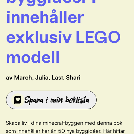
innehåller
exklusiv LEGO
modell
av March, Julia, Last, Shari
Spara i min boklista
Skapa liv i dina minecraftbyggen med denna bok
som innehåller fler än 50 nya byggidéer. Här hittar