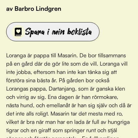
av Barbro Lindgren
Spara i min boklista
Loranga är pappa till Masarin. De bor tillsammans
på en gård där de gör lite som de vill. Loranga vill
inte jobba, eftersom han inte kan tänka sig att
förstöra sina bästa år. På gården bor också
Lorangas pappa, Dartanjang, som är ganska klen
och virrig av sig. Ena dagen är han rörmokare,
nästa hund, och emellanåt är han sig själv och då är
det inte alls roligt. Masarin tar det mesta med ro,
vilket är bra när man har en lada är full av hungriga
tigrar och en giraff som springer runt och stjäl