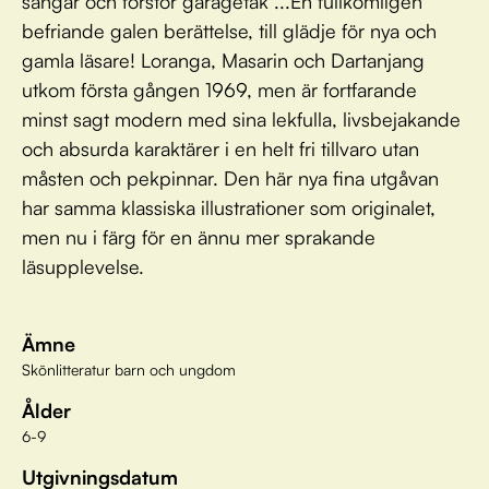
sängar och förstör garagetak ...En fullkomligen
befriande galen berättelse, till glädje för nya och
gamla läsare! Loranga, Masarin och Dartanjang
utkom första gången 1969, men är fortfarande
minst sagt modern med sina lekfulla, livsbejakande
och absurda karaktärer i en helt fri tillvaro utan
måsten och pekpinnar. Den här nya fina utgåvan
har samma klassiska illustrationer som originalet,
men nu i färg för en ännu mer sprakande
läsupplevelse.
Ämne
Skönlitteratur barn och ungdom
Ålder
6-9
Utgivningsdatum