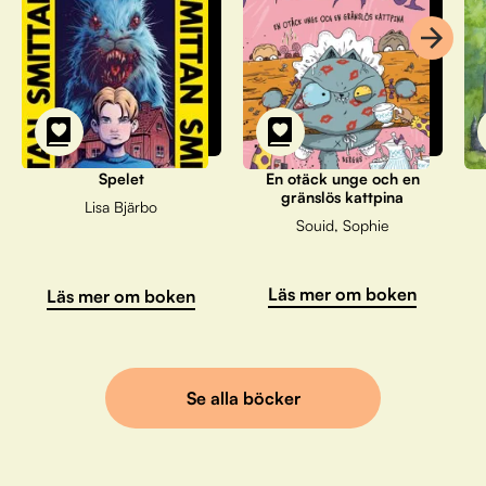
Spelet
En otäck unge och en
gränslös kattpina
Lisa Bjärbo
Souid, Sophie
Läs mer om boken
Läs mer om boken
Se alla böcker