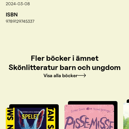
2024-03-08
ISBN
9789129745337
Fler böcker i ämnet
Skönlitteratur barn och ungdom
Visa alla böcker