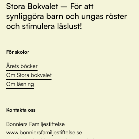
Stora Bokvalet – För att
synliggöra barn och ungas röster
och stimulera läslust!
För skolor
Årets böcker
Om Stora bokvalet
Om läsning
Kontakta oss
Bonniers Familjestiftelse
www.bonniersfamiljestiftelse.se