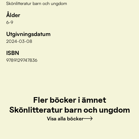
Skönlitteratur barn och ungdom
Ålder
6-9
Utgivningsdatum
2024-03-08
ISBN
9789129747836
Fler böcker i ämnet
Skönlitteratur barn och ungdom
Visa alla böcker