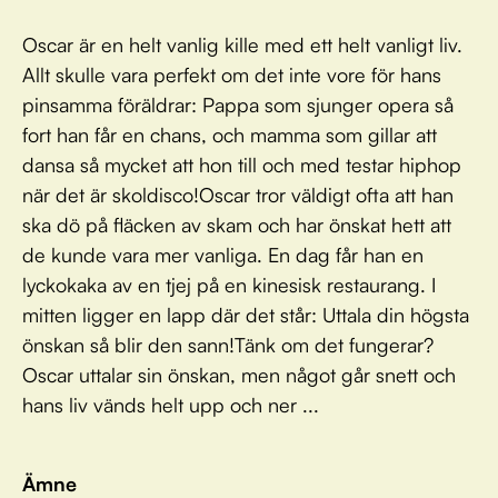
Oscar är en helt vanlig kille med ett helt vanligt liv.
Allt skulle vara perfekt om det inte vore för hans
pinsamma föräldrar: Pappa som sjunger opera så
fort han får en chans, och mamma som gillar att
dansa så mycket att hon till och med testar hiphop
när det är skoldisco!Oscar tror väldigt ofta att han
ska dö på fläcken av skam och har önskat hett att
de kunde vara mer vanliga. En dag får han en
lyckokaka av en tjej på en kinesisk restaurang. I
mitten ligger en lapp där det står: Uttala din högsta
önskan så blir den sann!Tänk om det fungerar?
Oscar uttalar sin önskan, men något går snett och
hans liv vänds helt upp och ner ...
Ämne