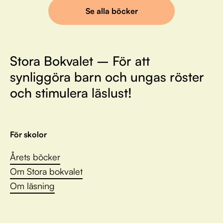
Se alla böcker
Stora Bokvalet – För att
synliggöra barn och ungas röster
och stimulera läslust!
För skolor
Årets böcker
Om Stora bokvalet
Om läsning