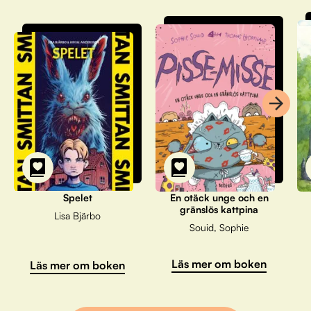
Spelet
En otäck unge och en
gränslös kattpina
Lisa Bjärbo
Souid, Sophie
Läs mer om boken
Läs mer om boken