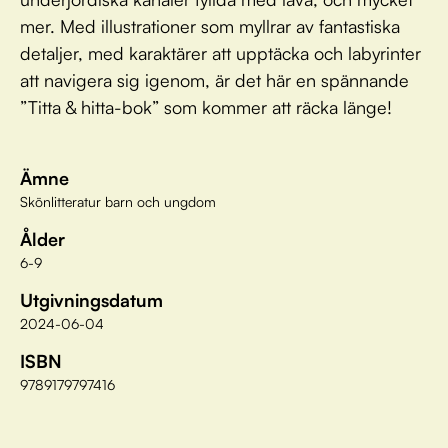
mer. Med illustrationer som myllrar av fantastiska
detaljer, med karaktärer att upptäcka och labyrinter
att navigera sig igenom, är det här en spännande
”Titta & hitta-bok” som kommer att räcka länge!
Ämne
Skönlitteratur barn och ungdom
Ålder
6-9
Utgivningsdatum
2024-06-04
ISBN
9789179797416