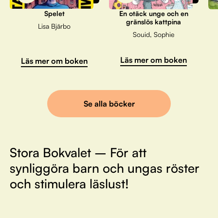
Spelet
En otäck unge och en
gränslös kattpina
Lisa Bjärbo
Souid, Sophie
Läs mer om boken
Läs mer om boken
Se alla böcker
Stora Bokvalet – För att
synliggöra barn och ungas röster
och stimulera läslust!