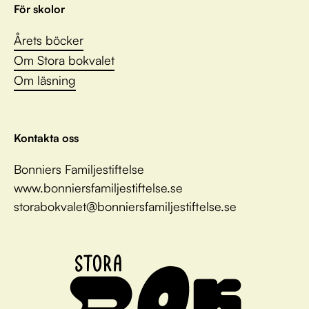
För skolor
Årets böcker
Om Stora bokvalet
Om läsning
Kontakta oss
Bonniers Familjestiftelse
www.bonniersfamiljestiftelse.se
storabokvalet@bonniersfamiljestiftelse.se