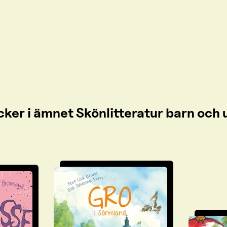
cker i ämnet Skönlitteratur barn oc