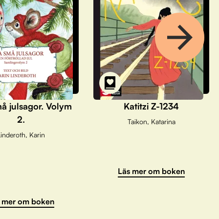
å julsagor. Volym
Katitzi Z-1234
2.
Taikon, Katarina
inderoth, Karin
Läs mer om boken
 mer om boken