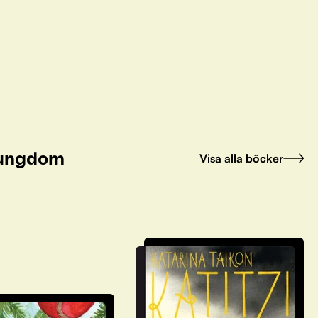
h ungdom
Visa alla böcker