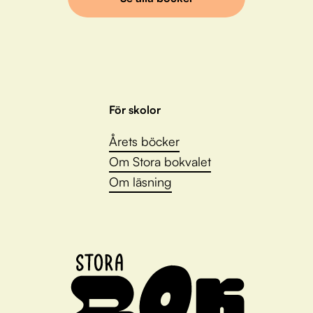
För skolor
Årets böcker
Om Stora bokvalet
Om läsning