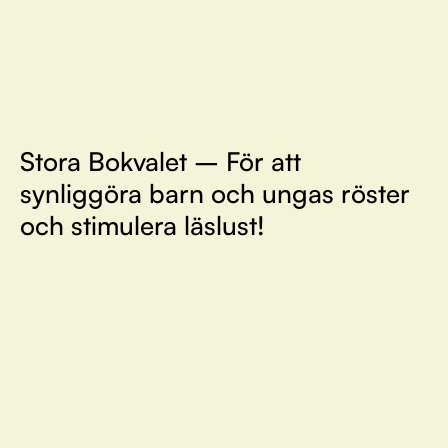
Stora Bokvalet – För att
synliggöra barn och ungas röster
och stimulera läslust!