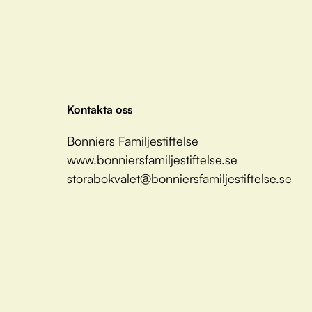
Kontakta oss
Bonniers Familjestiftelse
www.bonniersfamiljestiftelse.se
storabokvalet@bonniersfamiljestiftelse.se