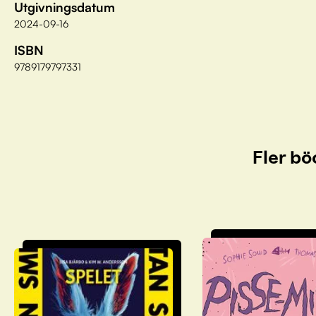
Utgivningsdatum
2024-09-16
ISBN
9789179797331
Fler bö