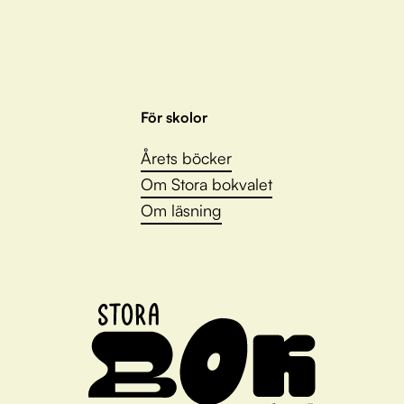
För skolor
Årets böcker
Om Stora bokvalet
Om läsning