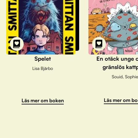
Spelet
En otäck unge 
gränslös katt
Lisa Bjärbo
Souid, Sophie
Läs mer om bo
Läs mer om boken