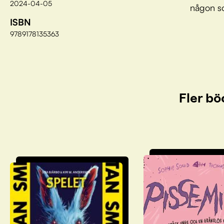
2024-04-05
någon som
ISBN
9789178135363
Fler bö