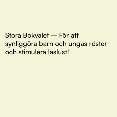
Stora Bokvalet – För att
synliggöra barn och ungas röster
och stimulera läslust!