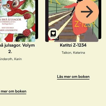
å julsagor. Volym
Katitzi Z-1234
2.
Taikon, Katarina
inderoth, Karin
Läs mer om boken
 mer om boken