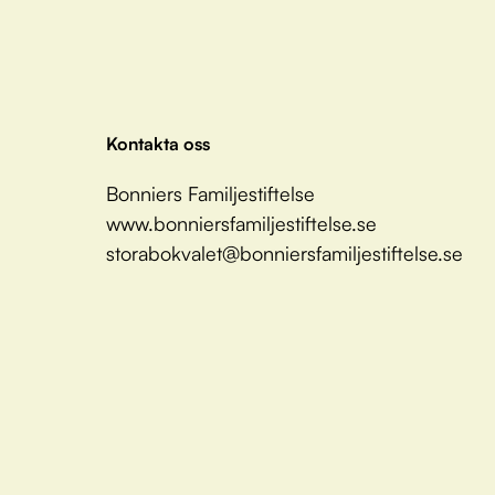
Kontakta oss
Bonniers Familjestiftelse
www.bonniersfamiljestiftelse.se
storabokvalet@bonniersfamiljestiftelse.se