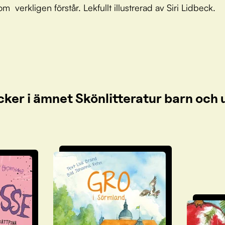
 verkligen förstår. Lekfullt illustrerad av Siri Lidbeck.
cker i ämnet Skönlitteratur barn oc