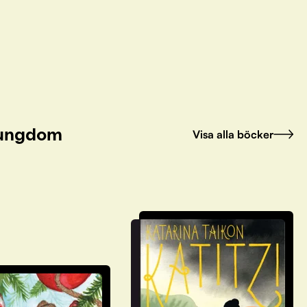
h ungdom
Visa alla böcker