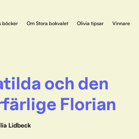
s böcker
Om Stora bokvalet
Olivia tipsar
Vinnare
tilda och den
rfärlige Florian
lia Lidbeck