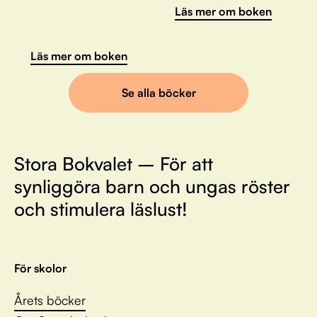
Läs mer om boken
Läs mer om boken
Se alla böcker
Stora Bokvalet – För att
synliggöra barn och ungas röster
och stimulera läslust!
För skolor
Årets böcker