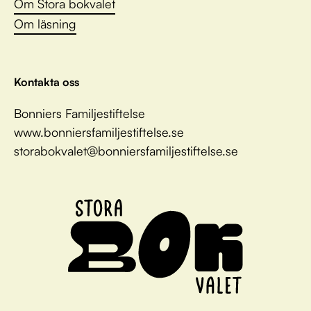
Om Stora bokvalet
Om läsning
Kontakta oss
Bonniers Familjestiftelse
www.bonniersfamiljestiftelse.se
storabokvalet@bonniersfamiljestiftelse.se