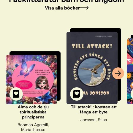
Visa alla böcker
Alma och de sju
Till attack! : konsten att
spiritualistiska
fånga ett byte
principerna
Jonsson, Stina
Bohman Agerhill,
MariaTherese