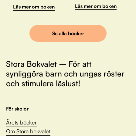
Läs mer om boken
Läs mer om boken
Se alla böcker
Stora Bokvalet – För att
synliggöra barn och ungas röster
och stimulera läslust!
För skolor
Årets böcker
Om Stora bokvalet