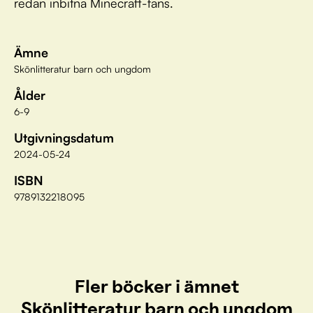
redan inbitna Minecraft-fans.
Ämne
Skönlitteratur barn och ungdom
Ålder
6-9
Utgivningsdatum
2024-05-24
ISBN
9789132218095
Fler böcker i ämnet
Skönlitteratur barn och ungdom