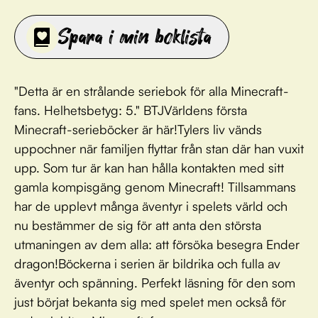
Spara i min boklista
"Detta är en strålande seriebok för alla Minecraft-
fans. Helhetsbetyg: 5." BTJVärldens första
Minecraft-serieböcker är här!Tylers liv vänds
uppochner när familjen flyttar från stan där han vuxit
upp. Som tur är kan han hålla kontakten med sitt
gamla kompisgäng genom Minecraft! Tillsammans
har de upplevt många äventyr i spelets värld och
nu bestämmer de sig för att anta den största
utmaningen av dem alla: att försöka besegra Ender
dragon!Böckerna i serien är bildrika och fulla av
äventyr och spänning. Perfekt läsning för den som
just börjat bekanta sig med spelet men också för