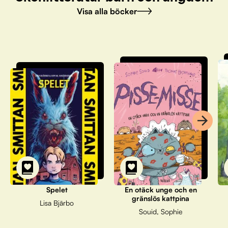
Visa alla böcker
Spelet
En otäck unge och en
gränslös kattpina
Lisa Bjärbo
Souid, Sophie