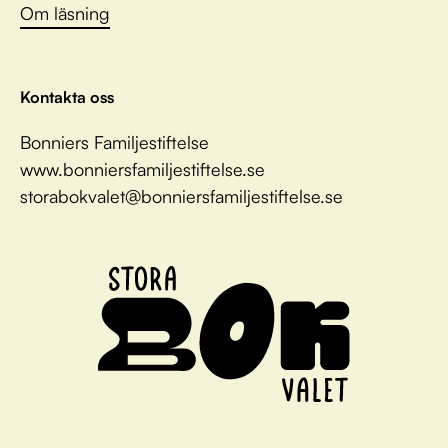
Om läsning
Kontakta oss
Bonniers Familjestiftelse
www.bonniersfamiljestiftelse.se
storabokvalet@bonniersfamiljestiftelse.se