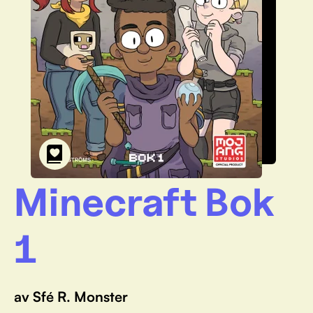
Minecraft Bok
1
av Sfé R. Monster