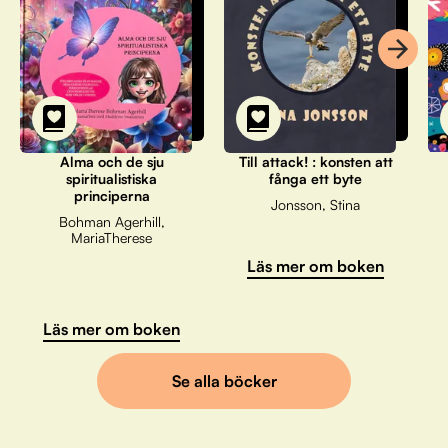
Alma och de sju
Till attack! : konsten att
spiritualistiska
fånga ett byte
principerna
Jonsson, Stina
Bohman Agerhill,
MariaTherese
Läs mer om boken
Läs mer om boken
Se alla böcker