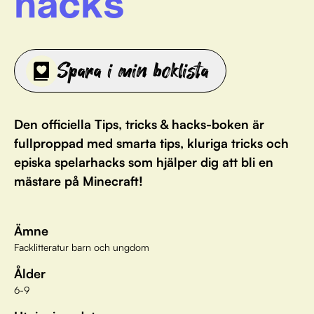
hacks
Spara i min boklista
Den officiella Tips, tricks & hacks-boken är
fullproppad med smarta tips, kluriga tricks och
episka spelarhacks som hjälper dig att bli en
mästare på Minecraft!
Ämne
Facklitteratur barn och ungdom
Ålder
6-9