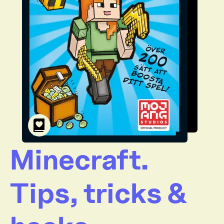
Minecraft.
Tips, tricks &