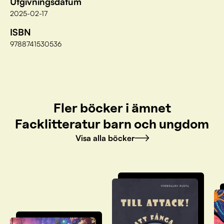
Utgivningsdatum
2025-02-17
ISBN
9788741530536
Fler böcker i ämnet
Facklitteratur barn och ungdom
Visa alla böcker