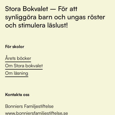
Stora Bokvalet – För att
synliggöra barn och ungas röster
och stimulera läslust!
För skolor
Årets böcker
Om Stora bokvalet
Om läsning
Kontakta oss
Bonniers Familjestiftelse
www.bonniersfamiljestiftelse.se