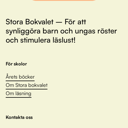
Stora Bokvalet – För att
synliggöra barn och ungas röster
och stimulera läslust!
För skolor
Årets böcker
Om Stora bokvalet
Om läsning
Kontakta oss