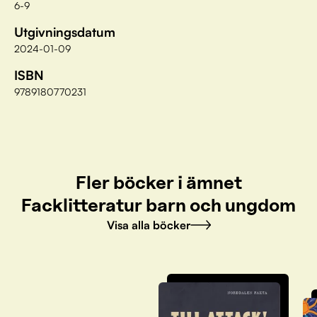
6-9
Utgivningsdatum
2024-01-09
ISBN
9789180770231
Fler böcker i ämnet
Facklitteratur barn och ungdom
Visa alla böcker