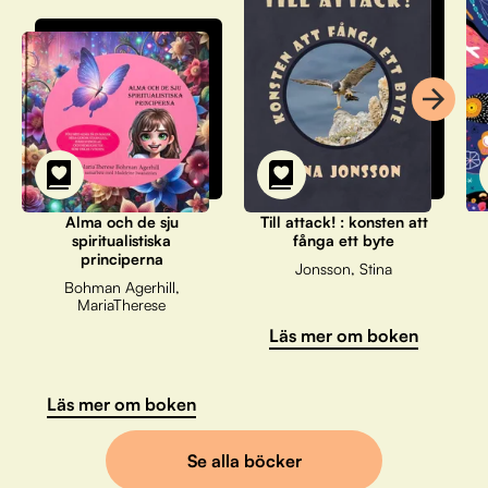
Alma och de sju
Till attack! : konsten att
spiritualistiska
fånga ett byte
principerna
Jonsson, Stina
Bohman Agerhill,
MariaTherese
Läs mer om boken
Läs mer om boken
Se alla böcker