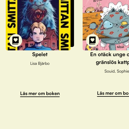
Spelet
En otäck unge 
gränslös katt
Lisa Bjärbo
Souid, Sophie
Läs mer om bo
Läs mer om boken