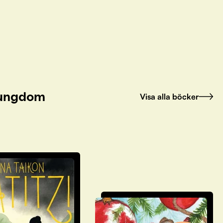
h ungdom
Visa alla böcker