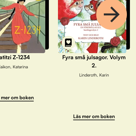
atitzi Z-1234
Fyra små julsagor. Volym
2.
aikon, Katarina
Linderoth, Karin
 mer om boken
Läs mer om boken