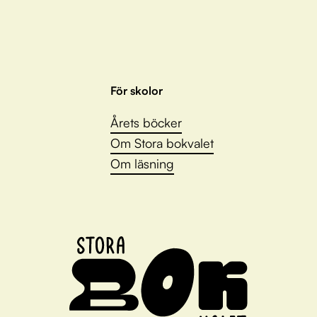
För skolor
Årets böcker
Om Stora bokvalet
Om läsning