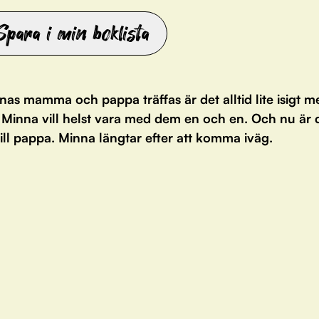
Spara i min boklista
as mamma och pappa träffas är det alltid lite isigt m
 Minna vill helst vara med dem en och en. Och nu är 
till pappa. Minna längtar efter att komma iväg.