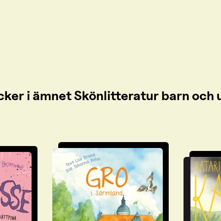
cker i ämnet Skönlitteratur barn oc