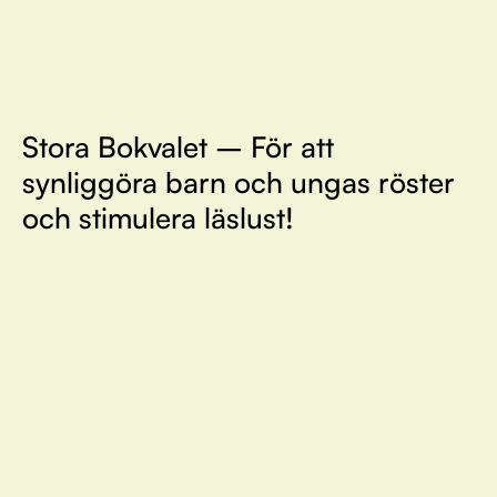
Stora Bokvalet – För att
synliggöra barn och ungas röster
och stimulera läslust!