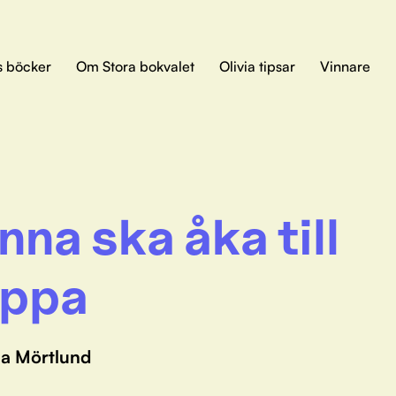
s böcker
Om Stora bokvalet
Olivia tipsar
Vinnare
nna ska åka till
ppa
a Mörtlund