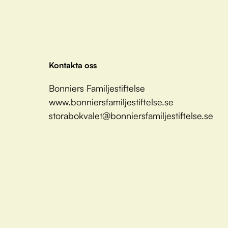
Kontakta oss
Bonniers Familjestiftelse
www.bonniersfamiljestiftelse.se
storabokvalet@bonniersfamiljestiftelse.se