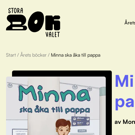
Året
Start
/
Årets böcker
/
Minna ska åka till pappa
Mi
pa
av Mon