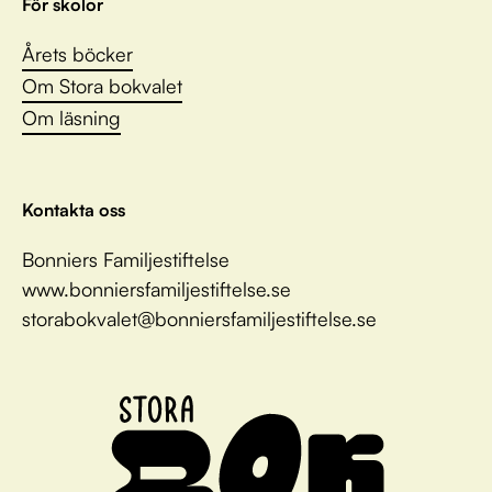
För skolor
Årets böcker
Om Stora bokvalet
Om läsning
Kontakta oss
Bonniers Familjestiftelse
www.bonniersfamiljestiftelse.se
storabokvalet@bonniersfamiljestiftelse.se