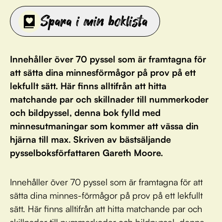
Spara i min boklista
Innehåller över 70 pyssel som är framtagna för
att sätta dina minnesförmågor på prov på ett
lekfullt sätt. Här finns alltifrån att hitta
matchande par och skillnader till nummerkoder
och bildpyssel, denna bok fylld med
minnesutmaningar som kommer att vässa din
hjärna till max. Skriven av bästsäljande
pysselboksförfattaren Gareth Moore.
Innehåller över 70 pyssel som är framtagna för att
sätta dina minnes-förmågor på prov på ett lekfullt
sätt. Här finns alltifrån att hitta matchande par och