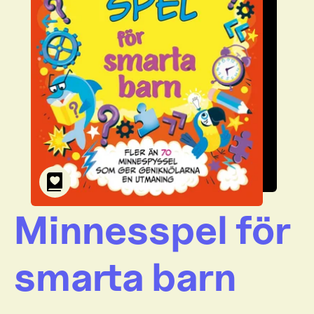
Minnesspel för
smarta barn