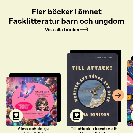
Fler böcker i ämnet
Facklitteratur barn och ungdom
Visa alla böcker
Alma och de sju
Till attack! : konsten att