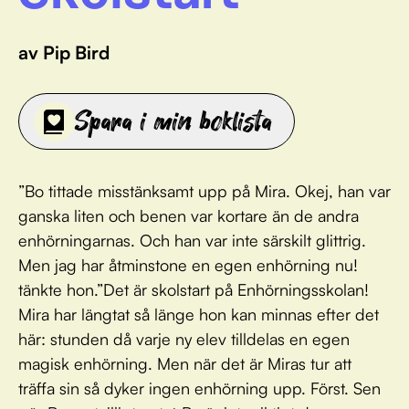
av Pip Bird
Spara i min boklista
”Bo tittade misstänksamt upp på Mira. Okej, han var
ganska liten och benen var kortare än de andra
enhörningarnas. Och han var inte särskilt glittrig.
Men jag har åtminstone en egen enhörning nu!
tänkte hon.”Det är skolstart på Enhörningsskolan!
Mira har längtat så länge hon kan minnas efter det
här: stunden då varje ny elev tilldelas en egen
magisk enhörning. Men när det är Miras tur att
träffa sin så dyker ingen enhörning upp. Först. Sen