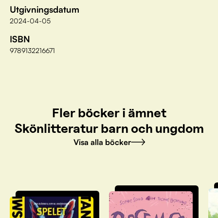
Utgivningsdatum
2024-04-05
ISBN
9789132216671
Fler böcker i ämnet
Skönlitteratur barn och ungdom
Visa alla böcker