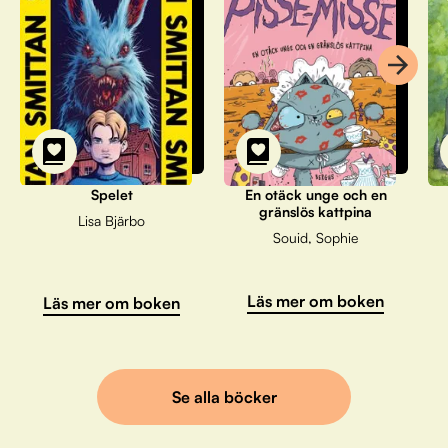
Spelet
En otäck unge och en
gränslös kattpina
Lisa Bjärbo
Souid, Sophie
Läs mer om boken
Läs mer om boken
Se alla böcker