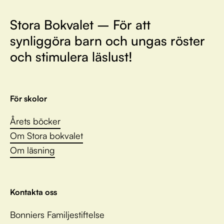
Stora Bokvalet – För att
synliggöra barn och ungas röster
och stimulera läslust!
För skolor
Årets böcker
Om Stora bokvalet
Om läsning
Kontakta oss
Bonniers Familjestiftelse