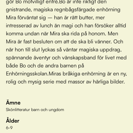
gör Bo motvilligt entré.Bo är inte riktigt den
gnistrande, magiska regnbågsfärgade enhörning
Mira förväntat sig – han är rätt butter, mer
intresserad av lunch än magi och han försöker alltid
komma undan när Mira ska rida på honom. Men
Mira är fast besluten om att de ska bli vänner. Och
när hon till slut lyckas så väntar magiska uppdrag,
spännande äventyr och vänskapsband för livet med
både Bo och de andra barnen på
Enhörningsskolan.Miras bråkiga enhörning är en ny,
rolig och mysig serie med massor av härliga bilder.
Ämne
Skönlitteratur barn och ungdom
Ålder
6-9