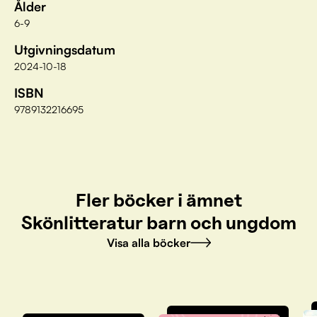
Ålder
6-9
Utgivningsdatum
2024-10-18
ISBN
9789132216695
Fler böcker i ämnet
Skönlitteratur barn och ungdom
Visa alla böcker