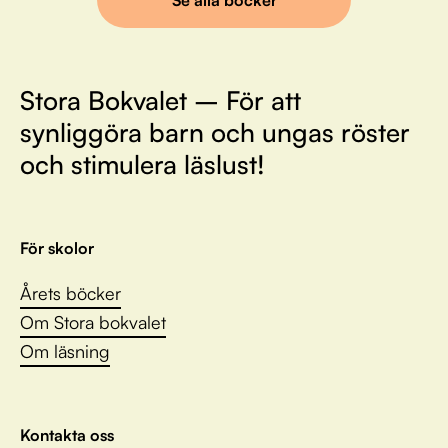
Stora Bokvalet – För att
synliggöra barn och ungas röster
och stimulera läslust!
För skolor
Årets böcker
Om Stora bokvalet
Om läsning
Kontakta oss