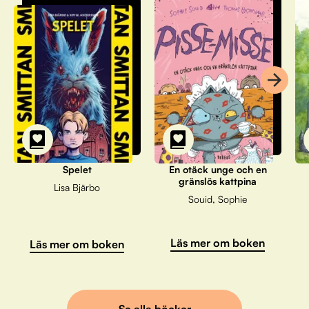
Spelet
En otäck unge och en
gränslös kattpina
Lisa Bjärbo
Souid, Sophie
Läs mer om boken
Läs mer om boken
Se alla böcker