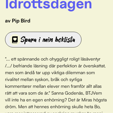
Idrottsdagen
av Pip Bird
Spara i min boklista
"... ett spännande och ohyggligt roligt läsäventyr
/.../ befriande läsning där perfektion är överskattat,
men som ändå tar upp viktiga dilemman som
rivalitet mellan syskon, bråk och syrliga
kommentarer mellan elever men framför allt allas
rätt att vara som de är." Sanna Godenäs, BTJVem
vill inte ha en egen enhörning? Det är Miras högsta
dröm. Men att hennes enhörning skulle heta Bo,