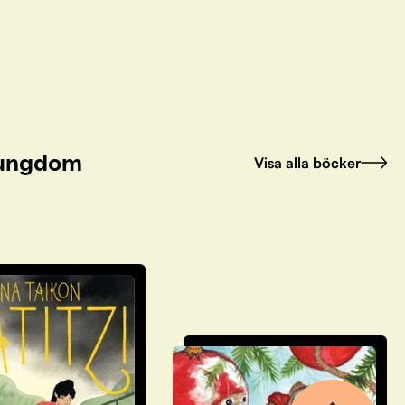
h ungdom
Visa alla böcker