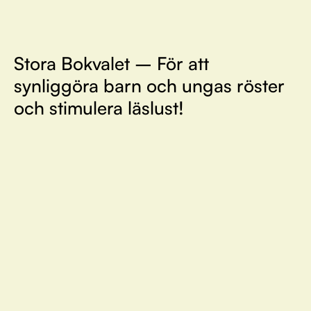
Stora Bokvalet – För att
synliggöra barn och ungas röster
och stimulera läslust!