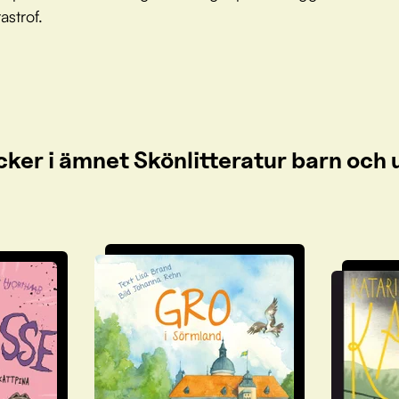
astrof.
cker i ämnet Skönlitteratur barn oc