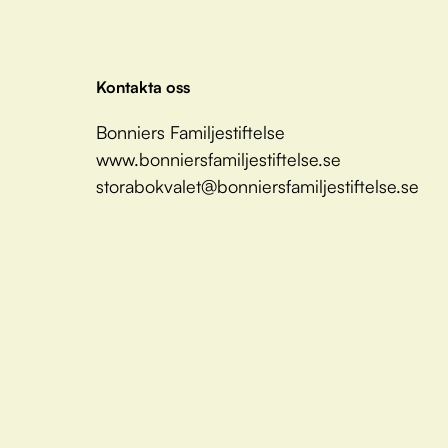
Kontakta oss
Bonniers Familjestiftelse
www.bonniersfamiljestiftelse.se
storabokvalet@bonniersfamiljestiftelse.se