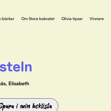
s böcker
Om Stora bokvalet
Olivia tipsar
Vinnare
steln
äs, Elisabeth
Spara i min boklista