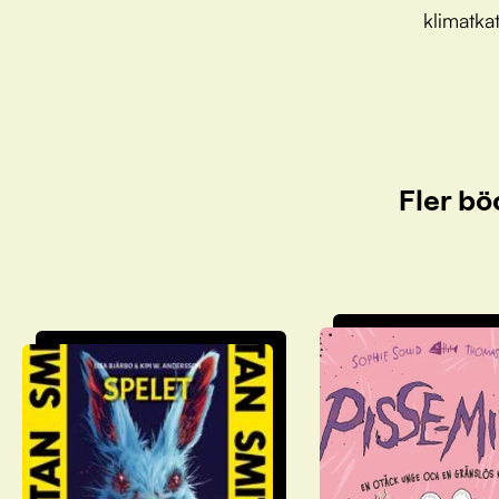
klimatkat
Fler bö