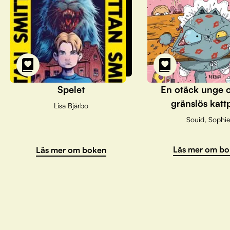
Spelet
En otäck unge 
gränslös katt
Lisa Bjärbo
Souid, Sophie
Läs mer om bo
Läs mer om boken