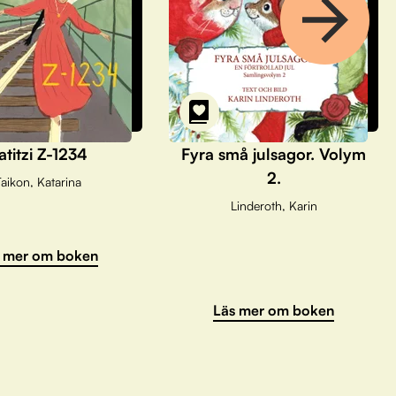
atitzi Z-1234
Fyra små julsagor. Volym
2.
aikon, Katarina
Linderoth, Karin
 mer om boken
Läs mer om boken