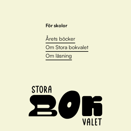
För skolor
Årets böcker
Om Stora bokvalet
Om läsning