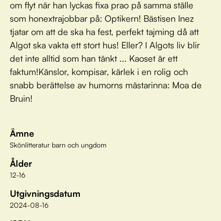
om flyt när han lyckas fixa prao på samma ställe
som honextrajobbar på: Optikern! Bästisen Inez
tjatar om att de ska ha fest, perfekt tajming då att
Algot ska vakta ett stort hus! Eller? I Algots liv blir
det inte alltid som han tänkt ... Kaoset är ett
faktum!Känslor, kompisar, kärlek i en rolig och
snabb berättelse av humorns mästarinna: Moa de
Bruin!
Ämne
Skönlitteratur barn och ungdom
Ålder
12-16
Utgivningsdatum
2024-08-16