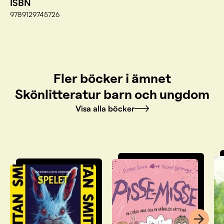
ISBN
9789129745726
Fler böcker i ämnet
Skönlitteratur barn och ungdom
Visa alla böcker