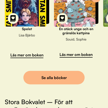
Spelet
En otäck unge och en
gränslös kattpina
Lisa Bjärbo
Souid, Sophie
Läs mer om boken
Läs mer om boken
Se alla böcker
Stora Bokvalet – För att