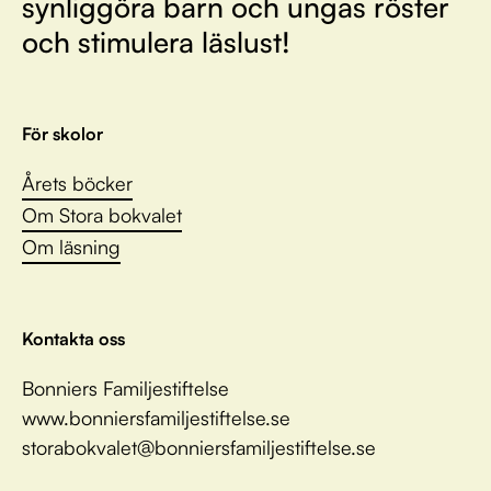
synliggöra barn och ungas röster
och stimulera läslust!
För skolor
Årets böcker
Om Stora bokvalet
Om läsning
Kontakta oss
Bonniers Familjestiftelse
www.bonniersfamiljestiftelse.se
storabokvalet@bonniersfamiljestiftelse.se