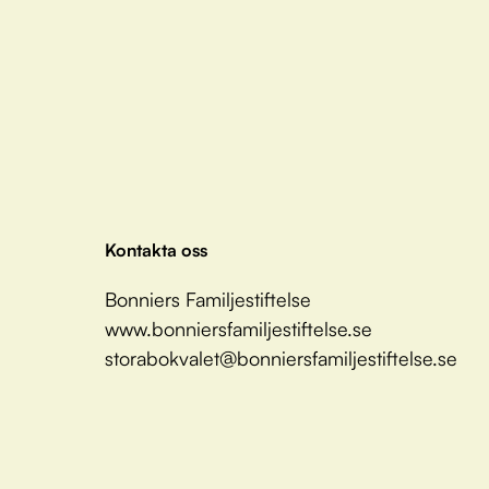
Kontakta oss
Bonniers Familjestiftelse
www.bonniersfamiljestiftelse.se
storabokvalet@bonniersfamiljestiftelse.se