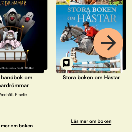
 handbok om
Stora boken om Hästar
ardrömmar
Wedhäll, Emelie
Läs mer om boken
 mer om boken