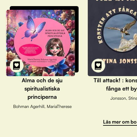
Alma och de sju
Till attack! : kon
spiritualistiska
fånga ett by
principerna
Jonsson, Stin
Bohman Agerhill, MariaTherese
Läs mer om bo