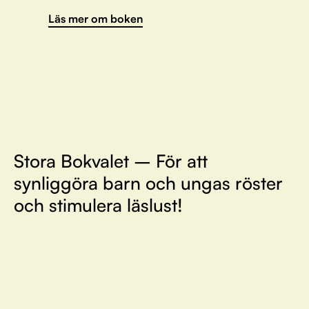
Läs mer om boken
Stora Bokvalet – För att
synliggöra barn och ungas röster
och stimulera läslust!