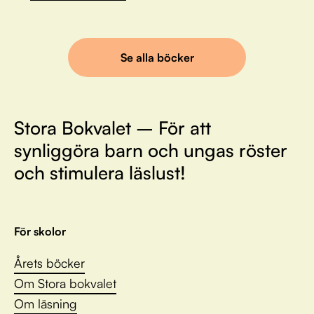
Se alla böcker
Stora Bokvalet – För att
synliggöra barn och ungas röster
och stimulera läslust!
För skolor
Årets böcker
Om Stora bokvalet
Om läsning