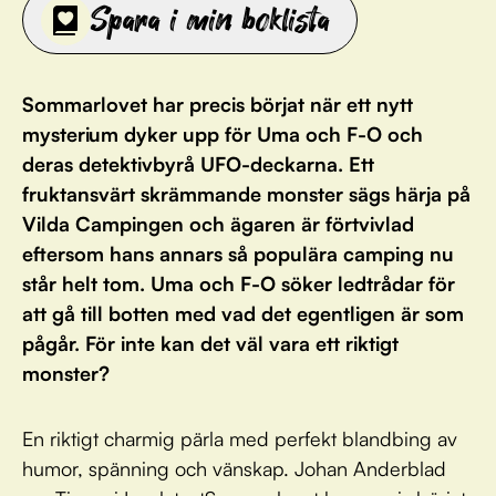
Spara i min boklista
Sommarlovet har precis börjat när ett nytt
mysterium dyker upp för Uma och F-O och
deras detektivbyrå UFO-deckarna. Ett
fruktansvärt skrämmande monster sägs härja på
Vilda Campingen och ägaren är förtvivlad
eftersom hans annars så populära camping nu
står helt tom. Uma och F-O söker ledtrådar för
att gå till botten med vad det egentligen är som
pågår. För inte kan det väl vara ett riktigt
monster?
En riktigt charmig pärla med perfekt blandbing av
humor, spänning och vänskap. Johan Anderblad