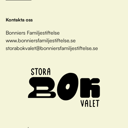
Kontakta oss
Bonniers Familjestiftelse
www.bonniersfamiljestiftelse.se
storabokvalet@bonniersfamiljestiftelse.se