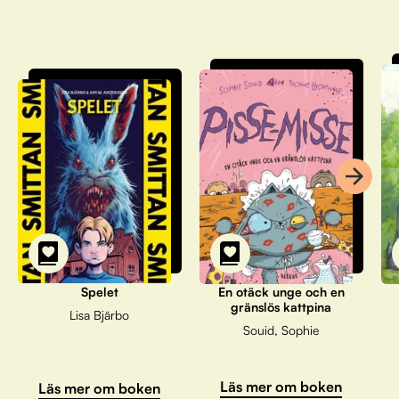
Spelet
En otäck unge och en
gränslös kattpina
Lisa Bjärbo
Souid, Sophie
Läs mer om boken
Läs mer om boken