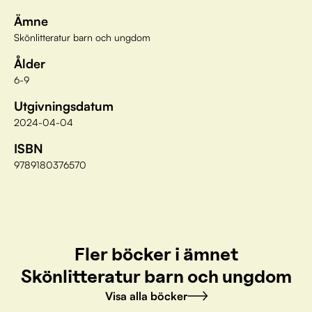
Ämne
Skönlitteratur barn och ungdom
Ålder
6-9
Utgivningsdatum
2024-04-04
ISBN
9789180376570
Fler böcker i ämnet
Skönlitteratur barn och ungdom
Visa alla böcker