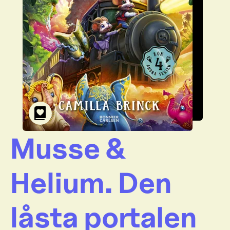
Musse &
Helium. Den
låsta portalen