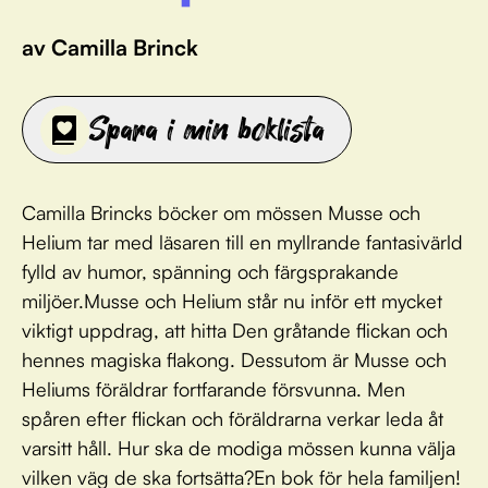
av Camilla Brinck
Spara i min boklista
Camilla Brincks böcker om mössen Musse och
Helium tar med läsaren till en myllrande fantasivärld
fylld av humor, spänning och färgsprakande
miljöer.Musse och Helium står nu inför ett mycket
viktigt uppdrag, att hitta Den gråtande flickan och
hennes magiska flakong. Dessutom är Musse och
Heliums föräldrar fortfarande försvunna. Men
spåren efter flickan och föräldrarna verkar leda åt
varsitt håll. Hur ska de modiga mössen kunna välja
vilken väg de ska fortsätta?En bok för hela familjen!