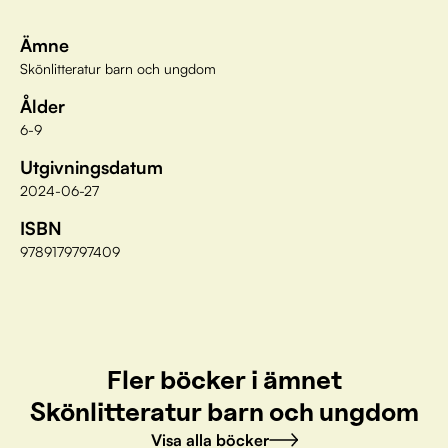
Ämne
Skönlitteratur barn och ungdom
Ålder
6-9
Utgivningsdatum
2024-06-27
ISBN
9789179797409
Fler böcker i ämnet
Skönlitteratur barn och ungdom
Visa alla böcker