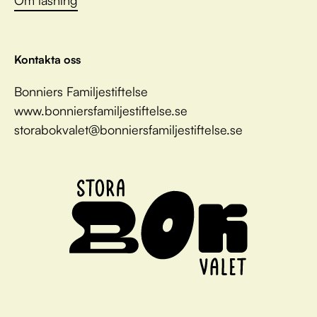
Kontakta oss
Bonniers Familjestiftelse
www.bonniersfamiljestiftelse.se
storabokvalet@bonniersfamiljestiftelse.se