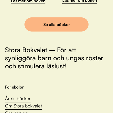
Läs mer om boken
Läs mer om boken
Se alla böcker
Stora Bokvalet – För att
synliggöra barn och ungas röster
och stimulera läslust!
För skolor
Årets böcker
Om Stora bokvalet
Om läsning