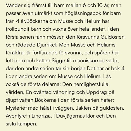
Vänder sig främst till barn mellan 6 och 10 år, men
passar även utmärkt som högläsningsbok för barn
från 4 år.Böckerna om Musse och Helium har
trollbundit barn och vuxna över hela landet. I den
första serien fann mössen den försvunna Guldosten
och räddade Djurriket. Men Musse och Heliums
föräldrar är fortfarande försvunna, och spåren har
lett dem och katten Sigge till människornas värld,
där den andra serien tar sin början.Det här är bok 4
i den andra serien om Musse och Helium. Läs
också de första delarna; Den hemlighetsfulla
världen, En oväntad vändning och Uppdrag på
djupt vatten.Böckerna i den första serien heter:
Mysteriet med hålet i väggen, Jakten på guldosten,
Äventyret i Lindrizia, I Duvjägarnas klor och Den
sista kampen.