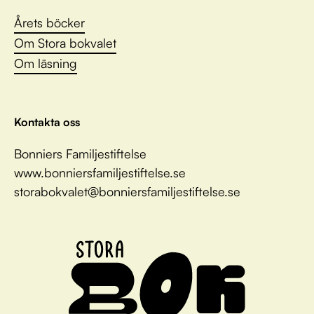
Årets böcker
Om Stora bokvalet
Om läsning
Kontakta oss
Bonniers Familjestiftelse
www.bonniersfamiljestiftelse.se
storabokvalet@bonniersfamiljestiftelse.se