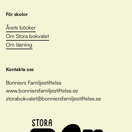
För skolor
Årets böcker
Om Stora bokvalet
Om läsning
Kontakta oss
Bonniers Familjestiftelse
www.bonniersfamiljestiftelse.se
storabokvalet@bonniersfamiljestiftelse.se