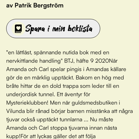
av Patrik Bergström
Spara i min boklista
"en lättläst, spännande nutida bok med en
nervkittlande handling" BTJ, häfte 9 2020När
Amanda och Carl spelar pingis i Amandas källare
gör de en märklig upptäckt. Bakom en hög med
bråte hittar de en dold trappa som leder till en
underjordisk tunnel. Ett äventyr för
Mysterieklubben! Men när guldsmedsbutiken i
Vilunda blir rånad börjar barnen misstänka att några
tjuvar också upptäckt tunnlarna ... Nu måste
Amanda och Carl stoppa tjuvarna innan nästa
kupp!För att lyckas gäller det att följa