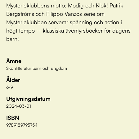
Mysterieklubbens motto: Modig och Klok! Patrik
Bergströms och Filippo Vanzos serie om
Mysterieklubben serverar spänning och action i
högt tempo -- klassiska äventyrsböcker för dagens
barn!
Ämne
Skönlitteratur barn och ungdom
Ålder
6-9
Utgivningsdatum
2024-03-01
ISBN
9789189795754