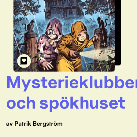
Mysterieklubbe
och spökhuset
av Patrik Bergström