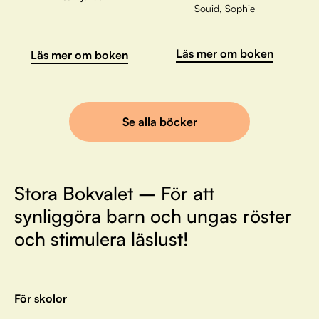
Souid, Sophie
Läs mer om boken
Läs mer om boken
Se alla böcker
Stora Bokvalet – För att
synliggöra barn och ungas röster
och stimulera läslust!
För skolor