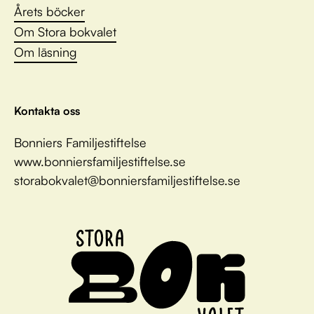
Årets böcker
Om Stora bokvalet
Om läsning
Kontakta oss
Bonniers Familjestiftelse
www.bonniersfamiljestiftelse.se
storabokvalet@bonniersfamiljestiftelse.se