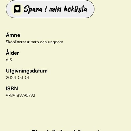
Spara i min boklista
Ämne
Skönlitteratur barn och ungdom
Ålder
6-9
Utgivningsdatum
2024-03-01
ISBN
9789189795792