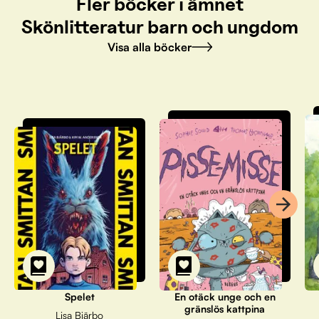
Fler böcker i ämnet
Skönlitteratur barn och ungdom
Visa alla böcker
Spelet
En otäck unge och en
gränslös kattpina
Lisa Bjärbo