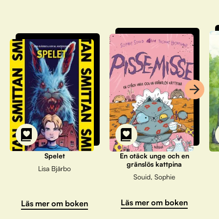
Spelet
En otäck unge och en
gränslös kattpina
Lisa Bjärbo
Souid, Sophie
Läs mer om boken
Läs mer om boken