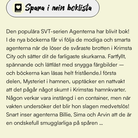
Spara i min boklista
Den populära SVT-serien Agenterna har blivit bok!
I de nya böckerna får vi följa de modiga och smarta
agenterna när de löser de svåraste brotten i Krimsta
City och sätter dit de farligaste skurkarna. Fartfyllt,
spännande och lättläst med snygga färgbilder –
och böckerna kan läsas helt fristående.I första
delen, Mysteriet i hamnen, upptäcker en nattvakt
att det pågår något skumt i Krimstas hamnkvarter.
Någon verkar vara instängd i en container, men när
vakten undersöker det blir hon slagen medvetslös!
Snart inser agenterna Billie, Sima och Arvin att de är
en ondskefull smugglarliga på spåren …