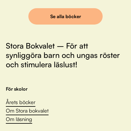
Se alla böcker
Stora Bokvalet – För att
synliggöra barn och ungas röster
och stimulera läslust!
För skolor
Årets böcker
Om Stora bokvalet
Om läsning