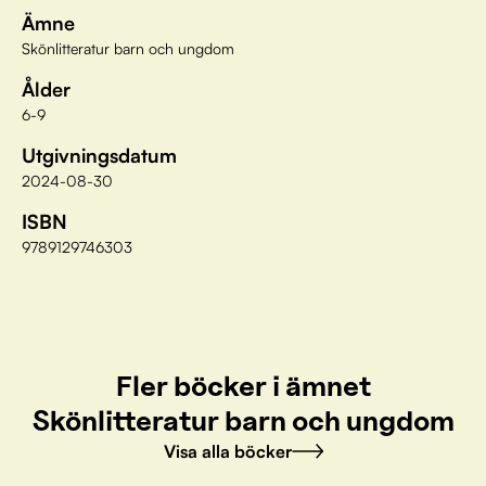
Ämne
Skönlitteratur barn och ungdom
Ålder
6-9
Utgivningsdatum
2024-08-30
ISBN
9789129746303
Fler böcker i ämnet
Skönlitteratur barn och ungdom
Visa alla böcker