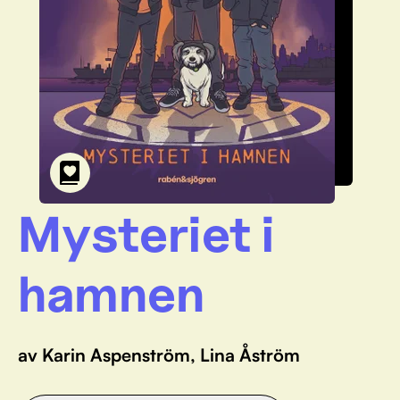
Mysteriet i
hamnen
av Karin Aspenström, Lina Åström