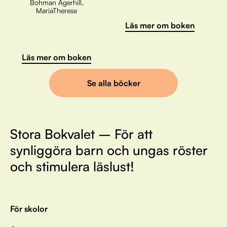
Bohman Agerhill,
MariaTherese
Läs mer om boken
Läs mer om boken
Se alla böcker
Stora Bokvalet – För att
synliggöra barn och ungas röster
och stimulera läslust!
För skolor