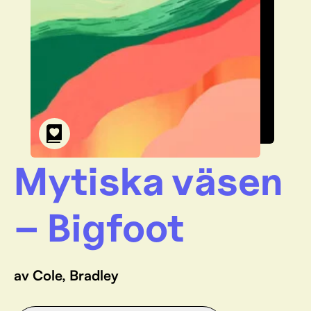
Mytiska väsen
– Bigfoot
av Cole, Bradley