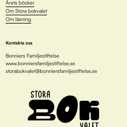
Årets böcker
Om Stora bokvalet
Om läsning
Kontakta oss
Bonniers Familjestiftelse
www.bonniersfamiljestiftelse.se
storabokvalet@bonniersfamiljestiftelse.se