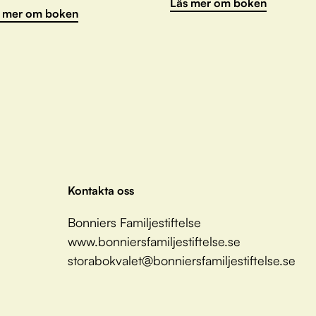
Läs mer om boken
 mer om boken
Kontakta oss
Bonniers Familjestiftelse
www.bonniersfamiljestiftelse.se
storabokvalet@bonniersfamiljestiftelse.se