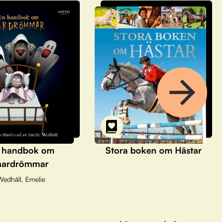
 handbok om
Stora boken om Hästar
ardrömmar
Wedhäll, Emelie