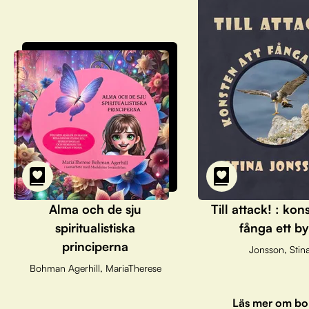
Alma och de sju
Till attack! : kon
spiritualistiska
fånga ett by
principerna
Jonsson, Stin
Bohman Agerhill, MariaTherese
Läs mer om bo