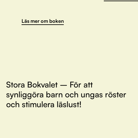
Läs mer om boken
Stora Bokvalet – För att
synliggöra barn och ungas röster
och stimulera läslust!