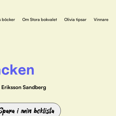
s böcker
Om Stora bokvalet
Olivia tipsar
Vinnare
cken
 Eriksson Sandberg
Spara i min boklista