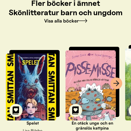
Fler böcker i ämnet
Skönlitteratur barn och ungdom
Visa alla böcker
Spelet
En otäck unge och en
gränslös kattpina
Lisa Bjärbo