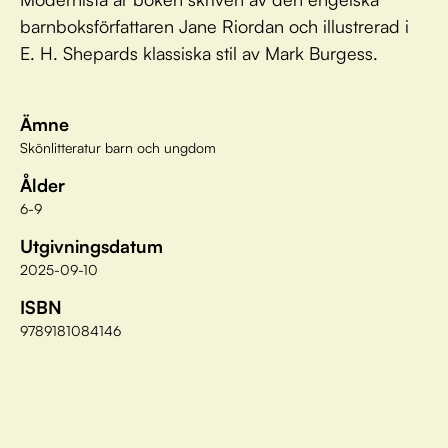
barnboksförfattaren Jane Riordan och illustrerad i
E. H. Shepards klassiska stil av Mark Burgess.
Ämne
Skönlitteratur barn och ungdom
Ålder
6-9
Utgivningsdatum
2025-09-10
ISBN
9789181084146