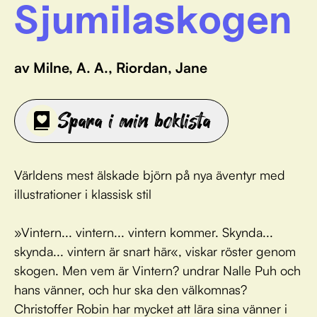
Sjumilaskogen
av Milne, A. A., Riordan, Jane
Spara i min boklista
Världens mest älskade björn på nya äventyr med
illustrationer i klassisk stil
»Vintern... vintern... vintern kommer. Skynda...
skynda... vintern är snart här«, viskar röster genom
skogen. Men vem är Vintern? undrar Nalle Puh och
hans vänner, och hur ska den välkomnas?
Christoffer Robin har mycket att lära sina vänner i