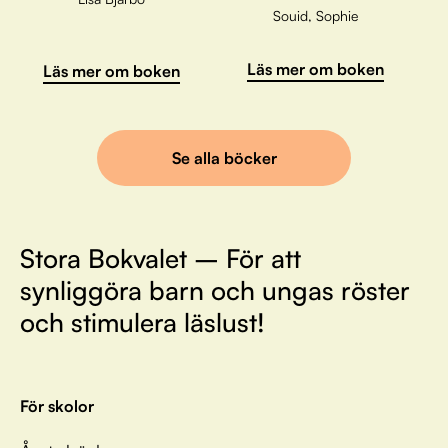
Souid, Sophie
Läs mer om boken
Läs mer om boken
Se alla böcker
Stora Bokvalet – För att
synliggöra barn och ungas röster
och stimulera läslust!
För skolor