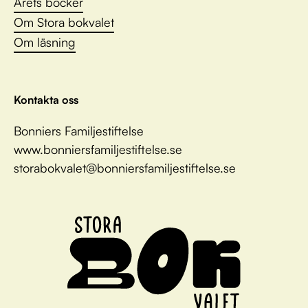
Årets böcker
Om Stora bokvalet
Om läsning
Kontakta oss
Bonniers Familjestiftelse
www.bonniersfamiljestiftelse.se
storabokvalet@bonniersfamiljestiftelse.se