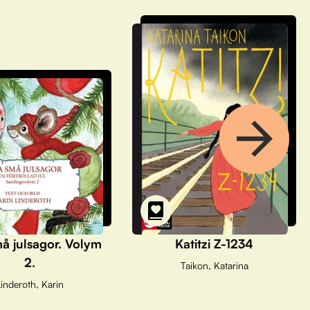
å julsagor. Volym
Katitzi Z-1234
2.
Taikon, Katarina
inderoth, Karin