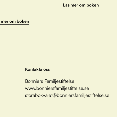
Läs mer om boken
 mer om boken
Kontakta oss
Bonniers Familjestiftelse
www.bonniersfamiljestiftelse.se
storabokvalet@bonniersfamiljestiftelse.se