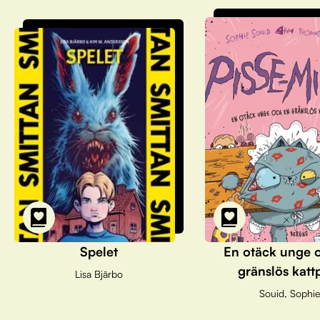
Spelet
En otäck unge 
gränslös katt
Lisa Bjärbo
Souid, Sophie