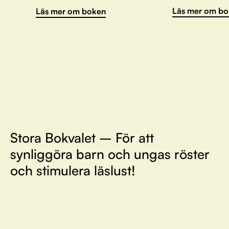
Läs mer om bo
Läs mer om boken
Stora Bokvalet – För att
synliggöra barn och ungas röster
och stimulera läslust!