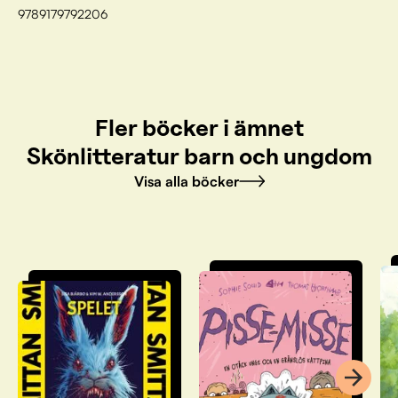
9789179792206
Fler böcker i ämnet
Skönlitteratur barn och ungdom
Visa alla böcker