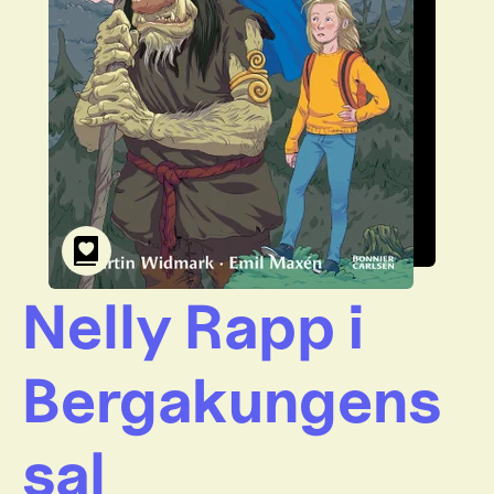
Nelly Rapp i
Bergakungens
sal