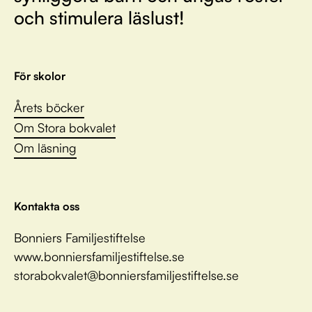
och stimulera läslust!
För skolor
Årets böcker
Om Stora bokvalet
Om läsning
Kontakta oss
Bonniers Familjestiftelse
www.bonniersfamiljestiftelse.se
storabokvalet@bonniersfamiljestiftelse.se