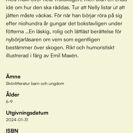
idé om hur den ska räddas. Tur att Nelly listar ut att
jätten måste väckas. För när han börjar röra på sig
efter niohundra år gungar det bokstavligen under
fötterna …En läskig, rolig och lättläst berättelse för
nybörjarläsaren om vem som egentligen
bestämmer över skogen. Rikt och humoristiskt
illustrerad i färg av Emil Maxén.
Ämne
Skönlitteratur barn och ungdom
Ålder
6-9
Utgivningsdatum
2024-01-31
ISBN