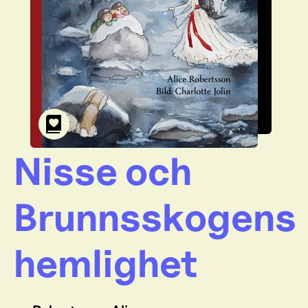
Nisse och
Brunnsskogens
hemlighet