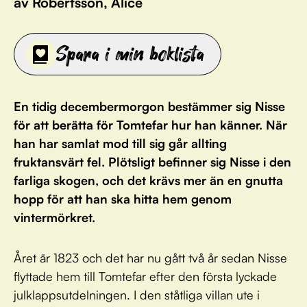
av Robertsson, Alice
Spara i min boklista
En tidig decembermorgon bestämmer sig Nisse
för att berätta för Tomtefar hur han känner. När
han har samlat mod till sig går allting
fruktansvärt fel. Plötsligt befinner sig Nisse i den
farliga skogen, och det krävs mer än en gnutta
hopp för att han ska hitta hem genom
vintermörkret.
Året är 1823 och det har nu gått två år sedan Nisse
flyttade hem till Tomtefar efter den första lyckade
julklappsutdelningen. I den ståtliga villan ute i