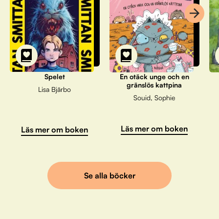
Spelet
En otäck unge och en
gränslös kattpina
Lisa Bjärbo
Souid, Sophie
Läs mer om boken
Läs mer om boken
Se alla böcker