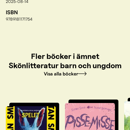
2025-08-14
ISBN
9789181171754
Fler böcker i ämnet
Skönlitteratur barn och ungdom
Visa alla böcker