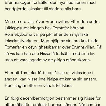
Brunnsskogen fortsätter den nya traditionen med
handgjorda leksaker till stadens alla barn.
Men en oro vilar över Brunnsvillan. Efter den andra
julklapps­utdelningen fick Tomtefar höra att
Ronnebyborna var på jakt efter den mystiska
leksakstillverkaren. Med hjälp av sin inre kraft lade
Tomtefar en osynlighetsbarriär över Brunnsvillan. På
så vis kan han och Nisse få fortsätta med sina liv,
utan att vara jagade av de giriga människorna.
Efter att Tomtefar förbjudit Nisse att vistas inne i
staden, kan Nisse inte hjälpa att känna sig ensam.
Han längtar efter en vän. Efter Klara.
En tidig decembermorgon bestämmer sig Nisse för
att berätta för Tomtefar hur han känner. När han har