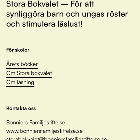
Stora Bokvalet – För att
synliggöra barn och ungas röster
och stimulera läslust!
För skolor
Årets böcker
Om Stora bokvalet
Om läsning
Kontakta oss
Bonniers Familjestiftelse
www.bonniersfamiljestiftelse.se
storabokvalet@bonniersfamiljestiftelse.se