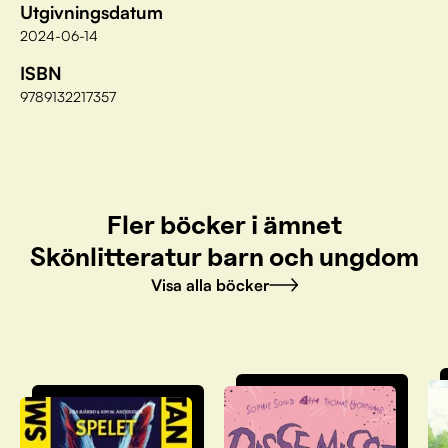
Utgivningsdatum
2024-06-14
ISBN
9789132217357
Fler böcker i ämnet
Skönlitteratur barn och ungdom
Visa alla böcker