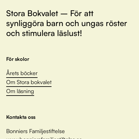
Stora Bokvalet – För att
synliggöra barn och ungas röster
och stimulera läslust!
För skolor
Årets böcker
Om Stora bokvalet
Om läsning
Kontakta oss
Bonniers Familjestiftelse