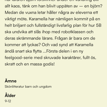
allt kaos, tänk om han blivit uppäten av – en björn?
Medan de vuxna letar håller några av eleverna ett
viktigt möte. Karamella har nämligen kommit på en
helt briljant och fullständigt livsfarlig plan för hur 5B
ska undvika att slås ihop med robotklassen och
deras skrämmande lärare. Frågan är bara om de
kommer att lyckas? Och vad synd att Karamella
ändå snart ska flytta ...Första delen i en ny
feelgood-serie med skruvade karaktärer, fullt ös,
skratt och en massa godis!
Ämne
Skönlitteratur barn och ungdom
Ålder
9-12