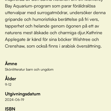
Bay Aquarium-program som parar föräldralösa
uttervalpar med surrogatmödrar, undersöker denna
gripande och humoristiska berättelse på fri vers,
tapperhet och helande genom ögonen på ett av
naturens mest älskade och charmiga djur.Kathrine
Applegate är känd för sina böcker Wishtree och
Crenshaw, som också finns i arabisk översättning.
Ämne
Skönlitteratur barn och ungdom
Ålder
9-12
Utgivningsdatum
2024-06-19
ISBN