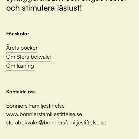
och stimulera läslust!
För skolor
Årets böcker
Om Stora bokvalet
Om läsning
Kontakta oss
Bonniers Familjestiftelse
www.bonniersfamiljestiftelse.se
storabokvalet@bonniersfamiljestiftelse.se