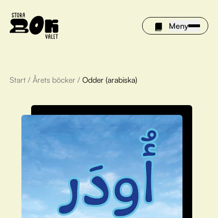
Meny
Start
/
Årets böcker
/
Odder (arabiska)
Årets böcker
Om Stora bokvalet
Olivia tipsar
Vinnare
FAQ
För bibliotek