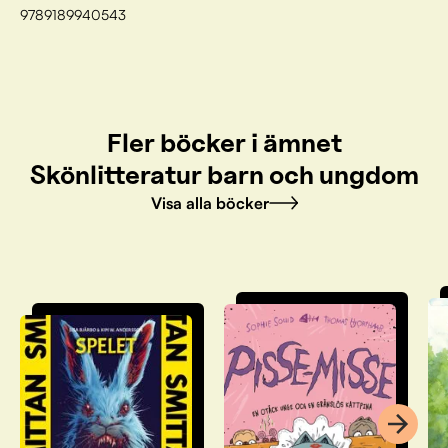
9789189940543
Fler böcker i ämnet
Skönlitteratur barn och ungdom
Visa alla böcker