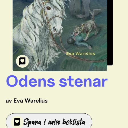
Odens stenar
av Eva Warelius
Spara i min boklista