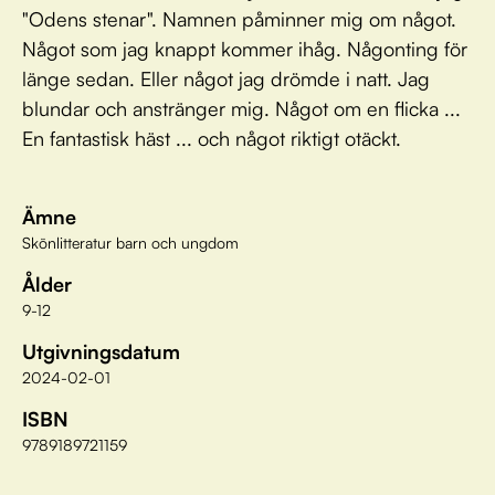
"Odens stenar". Namnen påminner mig om något.
Något som jag knappt kommer ihåg. Någonting för
länge sedan. Eller något jag drömde i natt. Jag
blundar och anstränger mig. Något om en flicka ...
En fantastisk häst ... och något riktigt otäckt.
Ämne
Skönlitteratur barn och ungdom
Ålder
9-12
Utgivningsdatum
2024-02-01
ISBN
9789189721159