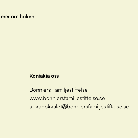
 mer om boken
Kontakta oss
Bonniers Familjestiftelse
www.bonniersfamiljestiftelse.se
storabokvalet@bonniersfamiljestiftelse.se