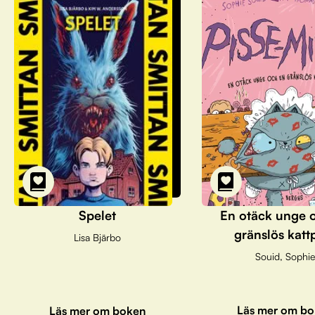
Spelet
En otäck unge 
gränslös katt
Lisa Bjärbo
Souid, Sophie
Läs mer om bo
Läs mer om boken