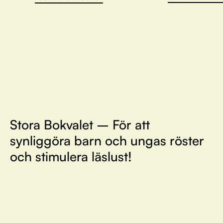
Stora Bokvalet – För att
synliggöra barn och ungas röster
och stimulera läslust!