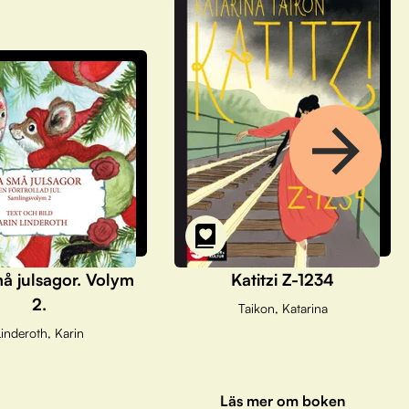
å julsagor. Volym
Katitzi Z-1234
2.
Taikon, Katarina
inderoth, Karin
Läs mer om boken