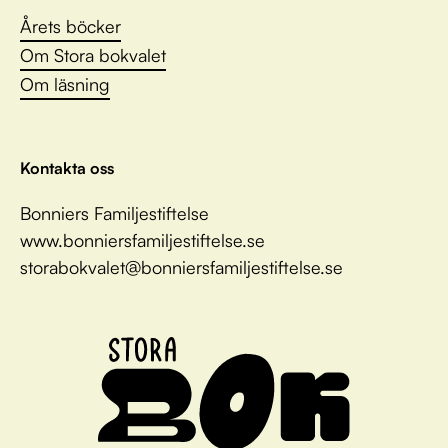
Årets böcker
Om Stora bokvalet
Om läsning
Kontakta oss
Bonniers Familjestiftelse
www.bonniersfamiljestiftelse.se
storabokvalet@bonniersfamiljestiftelse.se