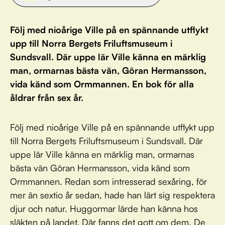
Följ med nioårige Ville på en spännande utflykt
upp till Norra Bergets Friluftsmuseum i
Sundsvall. Där uppe lär Ville känna en märklig
man, ormarnas bästa vän, Göran Hermansson,
vida känd som Ormmannen. En bok för alla
åldrar från sex år.
Följ med nioårige Ville på en spännande utflykt upp
till Norra Bergets Friluftsmuseum i Sundsvall. Där
uppe lär Ville känna en märklig man, ormarnas
bästa vän Göran Hermansson, vida känd som
Ormmannen. Redan som intresserad sexåring, för
mer än sextio år sedan, hade han lärt sig respektera
djur och natur. Huggormar lärde han känna hos
släkten på landet. Där fanns det gott om dem. De