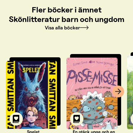
Fler böcker i ämnet
Skönlitteratur barn och ungdom
Visa alla böcker
Spelet
En otäck unge och en