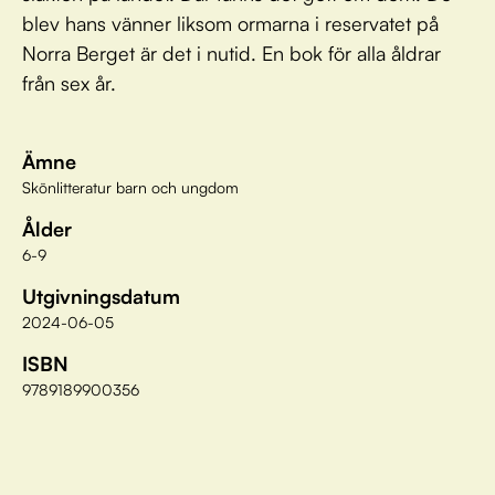
blev hans vänner liksom ormarna i reservatet på
Norra Berget är det i nutid. En bok för alla åldrar
från sex år.
Ämne
Skönlitteratur barn och ungdom
Ålder
6-9
Utgivningsdatum
2024-06-05
ISBN
9789189900356