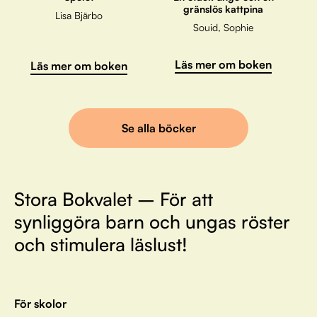
gränslös kattpina
Lisa Bjärbo
Souid, Sophie
Läs mer om boken
Läs mer om boken
Se alla böcker
Stora Bokvalet – För att
synliggöra barn och ungas röster
och stimulera läslust!
För skolor