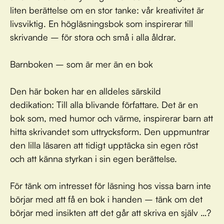
liten berättelse om en stor tanke: vår kreativitet är
livsviktig. En högläsningsbok som inspirerar till
skrivande – för stora och små i alla åldrar.
Barnboken – som är mer än en bok
Den här boken har en alldeles särskild
dedikation: Till alla blivande författare. Det är en
bok som, med humor och värme, inspirerar barn att
hitta skrivandet som uttrycksform. Den uppmuntrar
den lilla läsaren att tidigt upptäcka sin egen röst
och att känna styrkan i sin egen berättelse.
För tänk om intresset för läsning hos vissa barn inte
börjar med att få en bok i handen – tänk om det
börjar med insikten att det går att skriva en själv …?