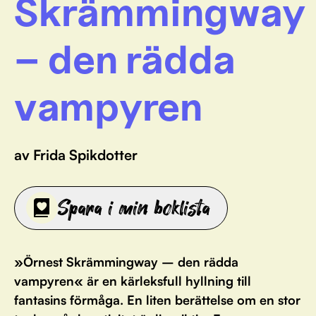
Skrämmingway
– den rädda
vampyren
av Frida Spikdotter
Spara i min boklista
»Örnest Skrämmingway – den rädda
vampyren« är en kärleksfull hyllning till
fantasins förmåga. En liten berättelse om en stor