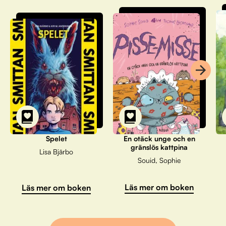
Spelet
En otäck unge och en
gränslös kattpina
Lisa Bjärbo
Souid, Sophie
Läs mer om boken
Läs mer om boken