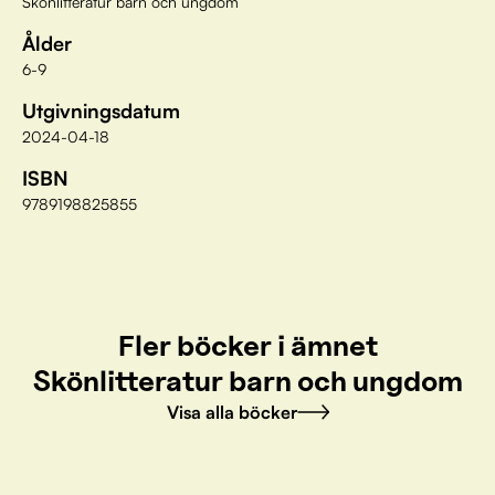
Skönlitteratur barn och ungdom
Ålder
6-9
Utgivningsdatum
2024-04-18
ISBN
9789198825855
Fler böcker i ämnet
Skönlitteratur barn och ungdom
Visa alla böcker