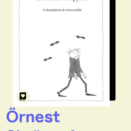
Örnest