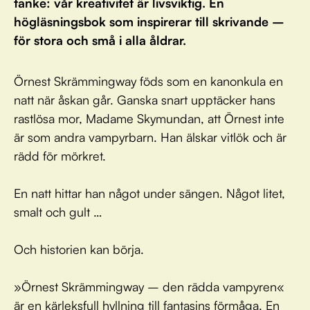
tanke: vår kreativitet är livsviktig. En
högläsningsbok som inspirerar till skrivande –
för stora och små i alla åldrar.
Örnest Skrämmingway föds som en kanonkula en
natt när åskan går. Ganska snart upptäcker hans
rastlösa mor, Madame Skymundan, att Örnest inte
är som andra vampyrbarn. Han älskar vitlök och är
rädd för mörkret.
En natt hittar han något under sängen. Något litet,
smalt och gult …
Och historien kan börja.
»Örnest Skrämmingway – den rädda vampyren«
är en kärleksfull hyllning till fantasins förmåga. En