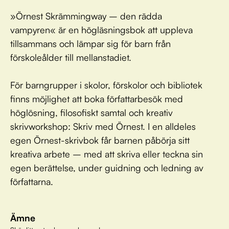
»Örnest Skrämmingway – den rädda
vampyren« är en högläsningsbok att uppleva
tillsammans och lämpar sig för barn från
förskoleålder till mellanstadiet.
För barngrupper i skolor, förskolor och bibliotek
finns möjlighet att boka författarbesök med
höglösning, filosofiskt samtal och kreativ
skrivworkshop: Skriv med Örnest. I en alldeles
egen Örnest-skrivbok får barnen påbörja sitt
kreativa arbete – med att skriva eller teckna sin
egen berättelse, under guidning och ledning av
författarna.
Ämne