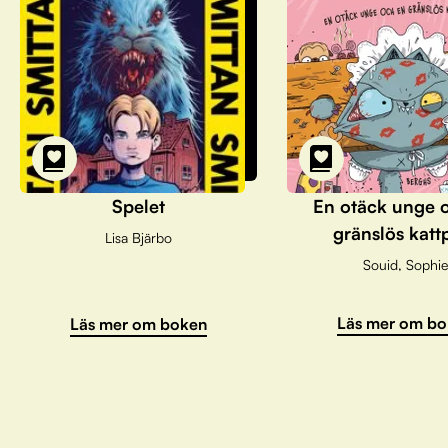
Spelet
En otäck unge 
gränslös katt
Lisa Bjärbo
Souid, Sophie
Läs mer om bo
Läs mer om boken