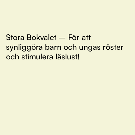
Stora Bokvalet – För att
synliggöra barn och ungas röster
och stimulera läslust!