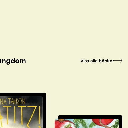
h ungdom
Visa alla böcker