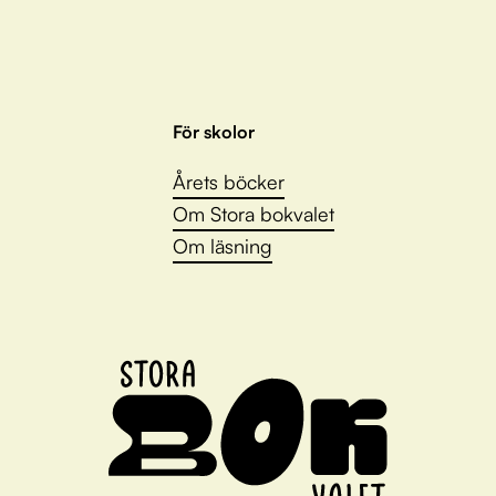
För skolor
Årets böcker
Om Stora bokvalet
Om läsning