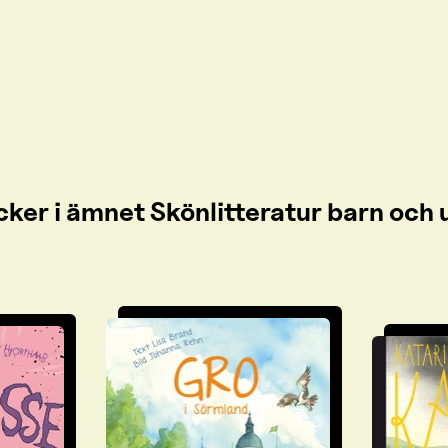
cker i ämnet Skönlitteratur barn oc