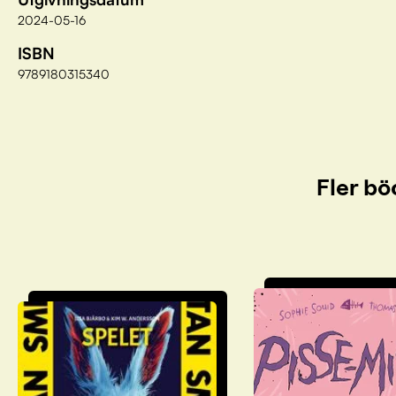
2024-05-16
ISBN
9789180315340
Fler bö