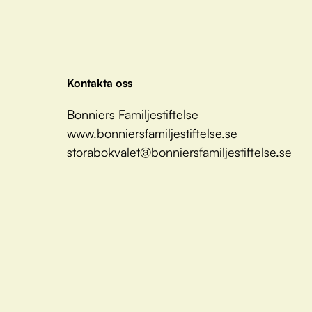
Kontakta oss
Bonniers Familjestiftelse
www.bonniersfamiljestiftelse.se
storabokvalet@bonniersfamiljestiftelse.se