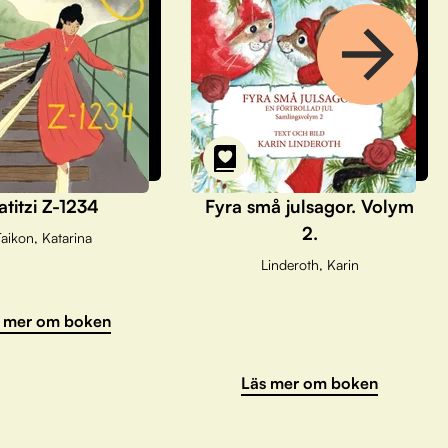
atitzi Z-1234
Fyra små julsagor. Volym
2.
aikon, Katarina
Linderoth, Karin
 mer om boken
Läs mer om boken