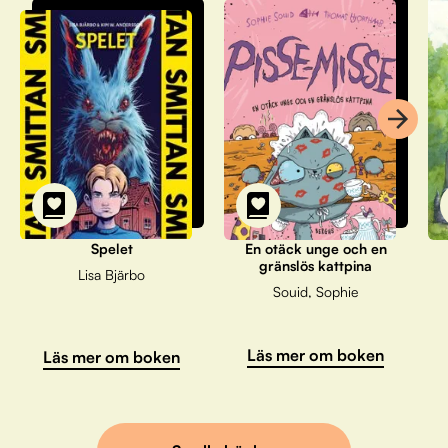
Spelet
En otäck unge och en
gränslös kattpina
Lisa Bjärbo
Souid, Sophie
Läs mer om boken
Läs mer om boken