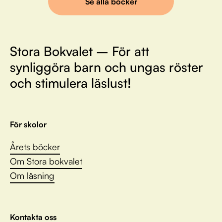
Se alla böcker
Stora Bokvalet – För att
synliggöra barn och ungas röster
och stimulera läslust!
För skolor
Årets böcker
Om Stora bokvalet
Om läsning
Kontakta oss