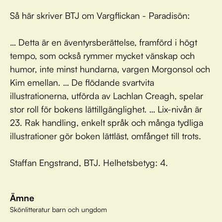
Så här skriver BTJ om Vargflickan - Paradisön:
… Detta är en äventyrsberättelse, framförd i högt
tempo, som också rymmer mycket vänskap och
humor, inte minst hundarna, vargen Morgonsol och
Kim emellan. … De flödande svartvita
illustrationerna, utförda av Lachlan Creagh, spelar
stor roll för bokens lättillgänglighet. … Lix-nivån är
23. Rak handling, enkelt språk och många tydliga
illustrationer gör boken lättläst, omfånget till trots.
Staffan Engstrand, BTJ. Helhetsbetyg: 4.
Ämne
Skönlitteratur barn och ungdom