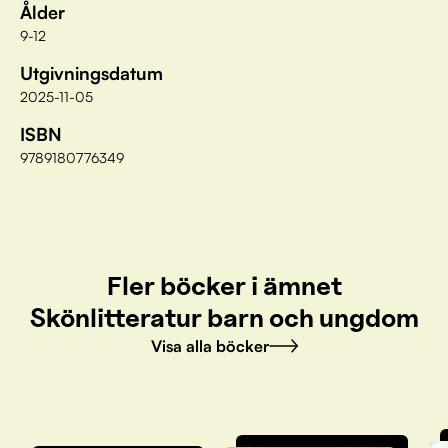
Ålder
9-12
Utgivningsdatum
2025-11-05
ISBN
9789180776349
Fler böcker i ämnet
Skönlitteratur barn och ungdom
Visa alla böcker