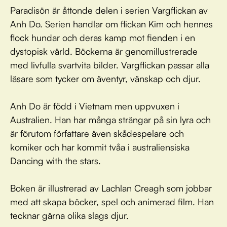
Paradisön är åttonde delen i serien Vargflickan av
Anh Do. Serien handlar om flickan Kim och hennes
flock hundar och deras kamp mot fienden i en
dystopisk värld. Böckerna är genomillustrerade
med livfulla svartvita bilder. Vargflickan passar alla
läsare som tycker om äventyr, vänskap och djur.
Anh Do är född i Vietnam men uppvuxen i
Australien. Han har många strängar på sin lyra och
är förutom författare även skådespelare och
komiker och har kommit tvåa i australiensiska
Dancing with the stars.
Boken är illustrerad av Lachlan Creagh som jobbar
med att skapa böcker, spel och animerad film. Han
tecknar gärna olika slags djur.