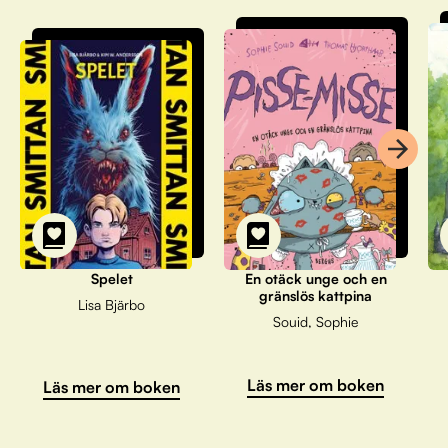
Spelet
En otäck unge och en
gränslös kattpina
Lisa Bjärbo
Souid, Sophie
Läs mer om boken
Läs mer om boken