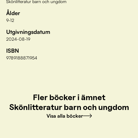
Skönlitteratur barn och ungdom
Ålder
9-12
Utgivningsdatum
2024-08-19
ISBN
9789188871954
Fler böcker i ämnet
Skönlitteratur barn och ungdom
Visa alla böcker