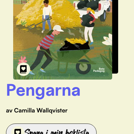
Pengarna
av Camilla Wallqvister
Spara i min boklista