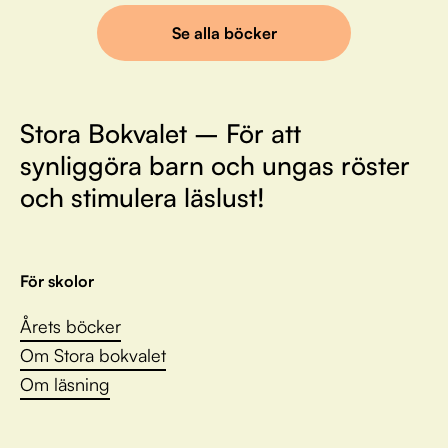
Se alla böcker
Stora Bokvalet – För att
synliggöra barn och ungas röster
och stimulera läslust!
För skolor
Årets böcker
Om Stora bokvalet
Om läsning