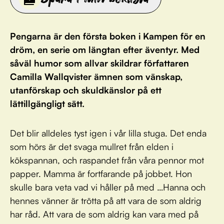
Pengarna är den första boken i Kampen för en
dröm, en serie om längtan efter äventyr. Med
såväl humor som allvar skildrar författaren
Camilla Wallqvister ämnen som vänskap,
utanförskap och skuldkänslor på ett
lättillgängligt sätt.
Det blir alldeles tyst igen i vår lilla stuga. Det enda
som hörs är det svaga mullret från elden i
kökspannan, och raspandet från våra pennor mot
papper. Mamma är fortfarande på jobbet. Hon
skulle bara veta vad vi håller på med …Hanna och
hennes vänner är trötta på att vara de som aldrig
har råd. Att vara de som aldrig kan vara med på