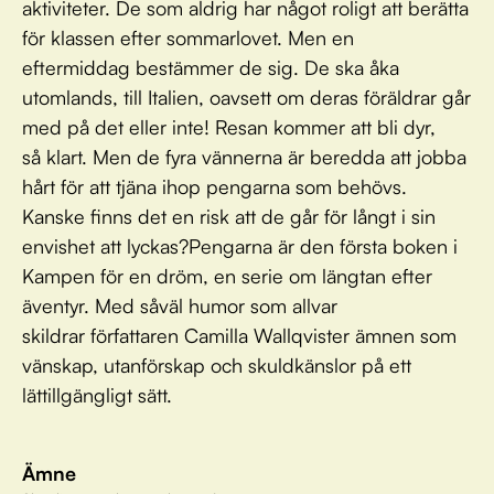
aktiviteter. De som aldrig har något roligt att berätta
för klassen efter sommarlovet. Men en
eftermiddag bestämmer de sig. De ska åka
utomlands, till Italien, oavsett om deras föräldrar går
med på det eller inte! Resan kommer att bli dyr,
så klart. Men de fyra vännerna är beredda att jobba
hårt för att tjäna ihop pengarna som behövs.
Kanske finns det en risk att de går för långt i sin
envishet att lyckas?Pengarna är den första boken i
Kampen för en dröm, en serie om längtan efter
äventyr. Med såväl humor som allvar
skildrar författaren Camilla Wallqvister ämnen som
vänskap, utanförskap och skuldkänslor på ett
lättillgängligt sätt.
Ämne