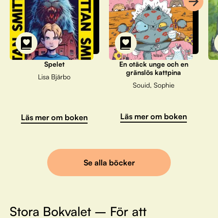
Spelet
En otäck unge och en
gränslös kattpina
Lisa Bjärbo
Souid, Sophie
Läs mer om boken
Läs mer om boken
Se alla böcker
Stora Bokvalet – För att