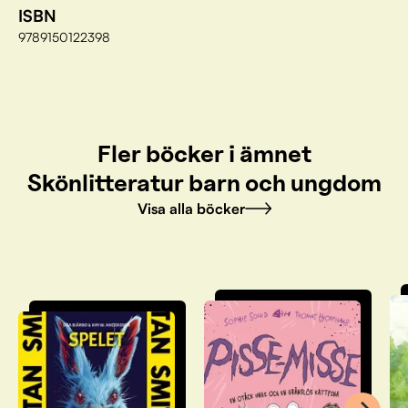
ISBN
9789150122398
Fler böcker i ämnet
Skönlitteratur barn och ungdom
Visa alla böcker