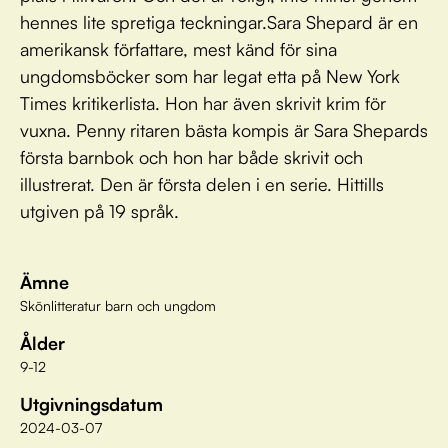
hennes lite spretiga teckningar.Sara Shepard är en
amerikansk författare, mest känd för sina
ungdomsböcker som har legat etta på New York
Times kritikerlista. Hon har även skrivit krim för
vuxna. Penny ritaren bästa kompis är Sara Shepards
första barnbok och hon har både skrivit och
illustrerat. Den är första delen i en serie. Hittills
utgiven på 19 språk.
Ämne
Skönlitteratur barn och ungdom
Ålder
9-12
Utgivningsdatum
2024-03-07