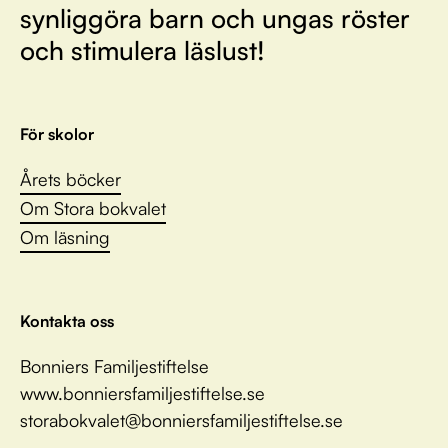
synliggöra barn och ungas röster
och stimulera läslust!
För skolor
Årets böcker
Om Stora bokvalet
Om läsning
Kontakta oss
Bonniers Familjestiftelse
www.bonniersfamiljestiftelse.se
storabokvalet@bonniersfamiljestiftelse.se