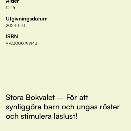
Ålder
12-16
Utgivningsdatum
2024-11-01
ISBN
9783000799143
Stora Bokvalet – För att
synliggöra barn och ungas röster
och stimulera läslust!