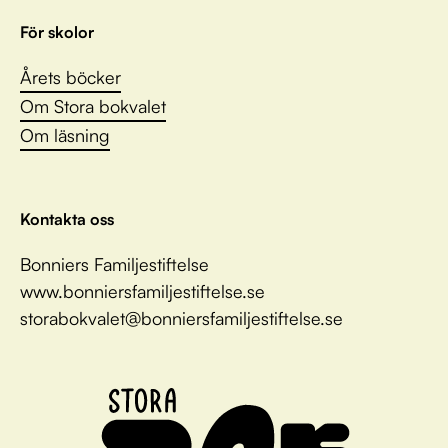
För skolor
Årets böcker
Om Stora bokvalet
Om läsning
Kontakta oss
Bonniers Familjestiftelse
www.bonniersfamiljestiftelse.se
storabokvalet@bonniersfamiljestiftelse.se