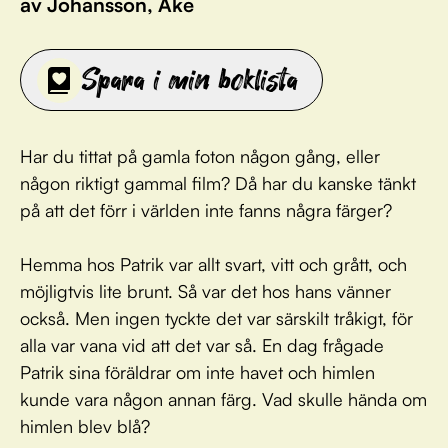
av Johansson, Åke
Spara i min boklista
Har du tittat på gamla foton någon gång, eller
någon riktigt gammal film? Då har du kanske tänkt
på att det förr i världen inte fanns några färger?
Hemma hos Patrik var allt svart, vitt och grått, och
möjligtvis lite brunt. Så var det hos hans vänner
också. Men ingen tyckte det var särskilt tråkigt, för
alla var vana vid att det var så. En dag frågade
Patrik sina föräldrar om inte havet och himlen
kunde vara någon annan färg. Vad skulle hända om
himlen blev blå?