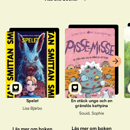
Spelet
En otäck unge och en
gränslös kattpina
Lisa Bjärbo
Souid, Sophie
Läs mer om boken
Läs mer om boken