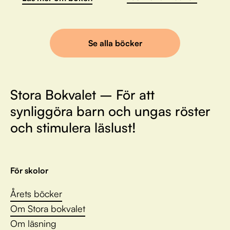
Se alla böcker
Stora Bokvalet – För att
synliggöra barn och ungas röster
och stimulera läslust!
För skolor
Årets böcker
Om Stora bokvalet
Om läsning