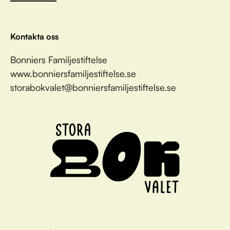
Kontakta oss
Bonniers Familjestiftelse
www.bonniersfamiljestiftelse.se
storabokvalet@bonniersfamiljestiftelse.se