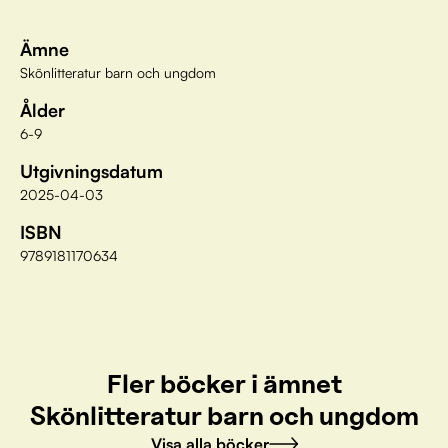
Ämne
Skönlitteratur barn och ungdom
Ålder
6-9
Utgivningsdatum
2025-04-03
ISBN
9789181170634
Fler böcker i ämnet
Skönlitteratur barn och ungdom
Visa alla böcker