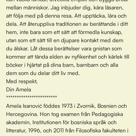
mellan människor. Jag inbjuder dig, kära läsaren,
att följa med på denna resa. Att upptäcka, lära och
dela. Att återuppliva traditionen av berättande i ditt
hem, inte bara som ett sätt att förmedla kunskap,
utan som ett sätt till en djupare kontakt med dem
du älskar. Låt dessa berättelser vara gnistan som
kommer att tända elden av nyfikenhet och kärlek till
böcker i hjärtat på dina barn, barnbarn och alla
dem som du delar ditt liv med.
Med respekt,
Din Amela
************************
Amela Isanović föddes 1973 i Zvornik, Bosnien och
Hercegovina. Hon tog examen från Pedagogiska
akademin, Institutionen för bosniska språk och
litteratur, 1996, och 2011 från Filosofiska fakulteten i