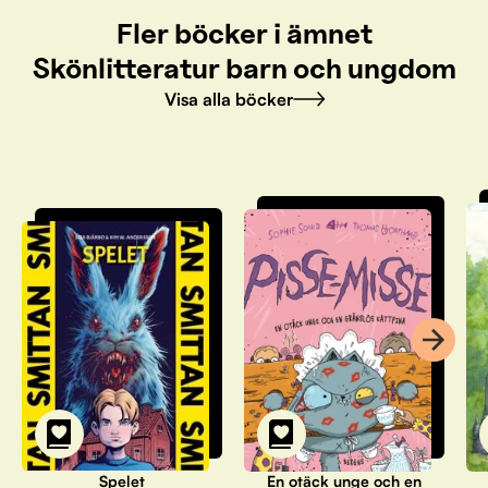
Fler böcker i ämnet
Skönlitteratur barn och ungdom
Visa alla böcker
Spelet
En otäck unge och en