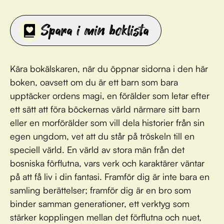
Spara i min boklista
Kära bokälskaren, när du öppnar sidorna i den här
boken, oavsett om du är ett barn som bara
upptäcker ordens magi, en förälder som letar efter
ett sätt att föra böckernas värld närmare sitt barn
eller en morförälder som vill dela historier från sin
egen ungdom, vet att du står på tröskeln till en
speciell värld. En värld av stora män från det
bosniska förflutna, vars verk och karaktärer väntar
på att få liv i din fantasi. Framför dig är inte bara en
samling berättelser; framför dig är en bro som
binder samman generationer, ett verktyg som
stärker kopplingen mellan det förflutna och nuet,