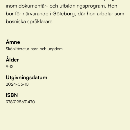
inom dokumentär- och utbildningsprogram. Hon
bor för närvarande i Göteborg, där hon arbetar som
bosniska språklärare.
Ämne
Skönlitteratur barn och ungdom
Ålder
9-12
Utgivningsdatum
2024-05-10
ISBN
9789198631470