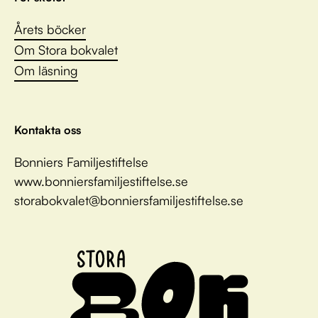
Årets böcker
Om Stora bokvalet
Om läsning
Kontakta oss
Bonniers Familjestiftelse
www.bonniersfamiljestiftelse.se
storabokvalet@bonniersfamiljestiftelse.se