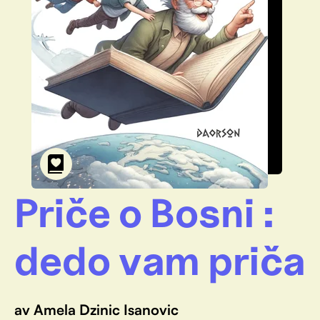
Priče o Bosni :
dedo vam priča
av Amela Dzinic Isanovic