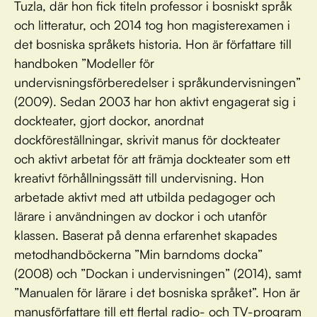
Tuzla, där hon fick titeln professor i bosniskt språk
och litteratur, och 2014 tog hon magisterexamen i
det bosniska språkets historia. Hon är författare till
handboken ”Modeller för
undervisningsförberedelser i språkundervisningen”
(2009). Sedan 2003 har hon aktivt engagerat sig i
dockteater, gjort dockor, anordnat
dockföreställningar, skrivit manus för dockteater
och aktivt arbetat för att främja dockteater som ett
kreativt förhållningssätt till undervisning. Hon
arbetade aktivt med att utbilda pedagoger och
lärare i användningen av dockor i och utanför
klassen. Baserat på denna erfarenhet skapades
metodhandböckerna ”Min barndoms docka”
(2008) och ”Dockan i undervisningen” (2014), samt
”Manualen för lärare i det bosniska språket”. Hon är
manusförfattare till ett flertal radio- och TV-program