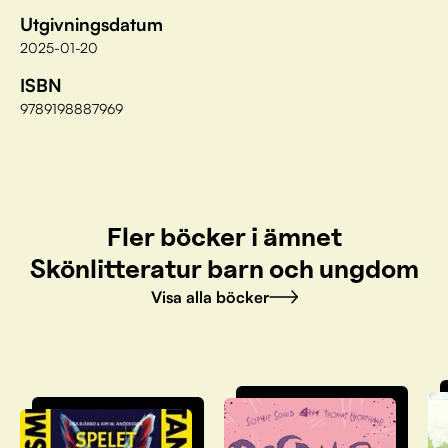
Utgivningsdatum
2025-01-20
ISBN
9789198887969
Fler böcker i ämnet
Skönlitteratur barn och ungdom
Visa alla böcker