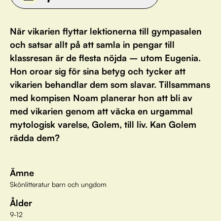
När vikarien flyttar lektionerna till gympasalen
och satsar allt på att samla in pengar till
klassresan är de flesta nöjda – utom Eugenia.
Hon oroar sig för sina betyg och tycker att
vikarien behandlar dem som slavar. Tillsammans
med kompisen Noam planerar hon att bli av
med vikarien genom att väcka en urgammal
mytologisk varelse, Golem, till liv. Kan Golem
rädda dem?
Ämne
Skönlitteratur barn och ungdom
Ålder
9-12