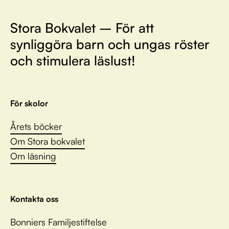
Stora Bokvalet – För att
synliggöra barn och ungas röster
och stimulera läslust!
För skolor
Årets böcker
Om Stora bokvalet
Om läsning
Kontakta oss
Bonniers Familjestiftelse