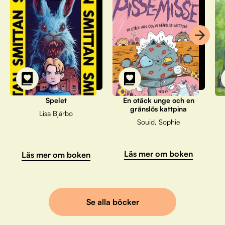
Spelet
En otäck unge och en
gränslös kattpina
Lisa Bjärbo
Souid, Sophie
Läs mer om boken
Läs mer om boken
Se alla böcker