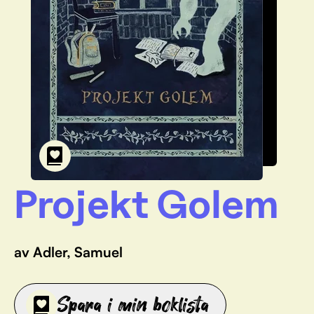
Projekt Golem
av Adler, Samuel
Spara i min boklista