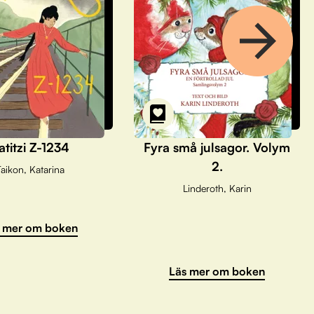
atitzi Z-1234
Fyra små julsagor. Volym
2.
aikon, Katarina
Linderoth, Karin
 mer om boken
Läs mer om boken