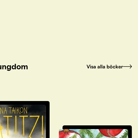
h ungdom
Visa alla böcker