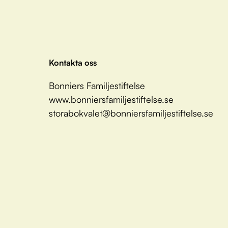
Kontakta oss
Bonniers Familjestiftelse
www.bonniersfamiljestiftelse.se
storabokvalet@bonniersfamiljestiftelse.se