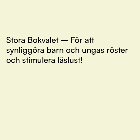
Stora Bokvalet – För att
synliggöra barn och ungas röster
och stimulera läslust!