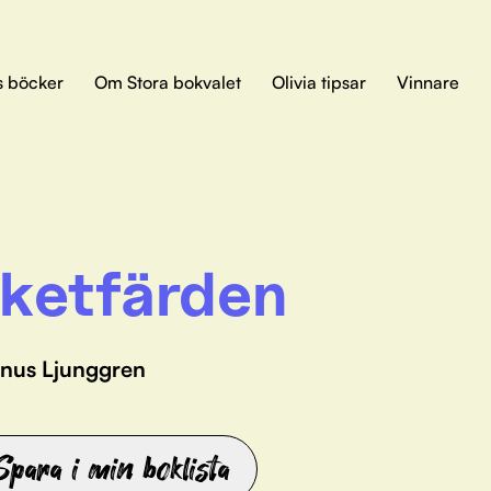
s böcker
Om Stora bokvalet
Olivia tipsar
Vinnare
ketfärden
nus Ljunggren
Spara i min boklista