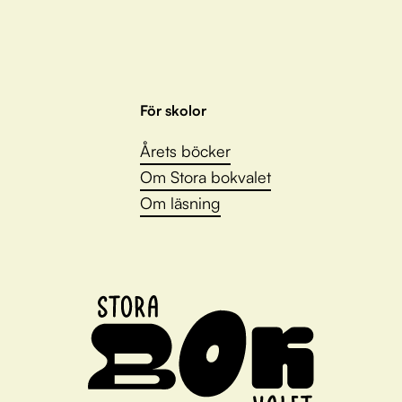
För skolor
Årets böcker
Om Stora bokvalet
Om läsning