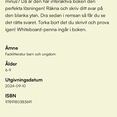
minus? Då är den här interaktiva boken den
perfekta lösningen! Räkna och skriv ditt svar på
den blanka ytan. Dra sedan i remsan så får du se
det rätta svaret. Torka bort det du skrivit och prova
igen! Whiteboard-penna ingår i boken.
Ämne
Facklitteratur barn och ungdom
Ålder
6-9
Utgivningsdatum
2024-09-10
ISBN
9789180383691