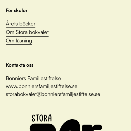
För skolor
Årets böcker
Om Stora bokvalet
Om läsning
Kontakta oss
Bonniers Familjestiftelse
www.bonniersfamiljestiftelse.se
storabokvalet@bonniersfamiljestiftelse.se