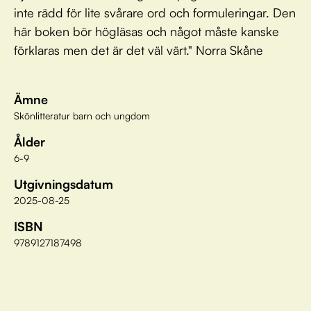
inte rädd för lite svårare ord och formuleringar. Den
här boken bör högläsas och något måste kanske
förklaras men det är det väl värt." Norra Skåne
Ämne
Skönlitteratur barn och ungdom
Ålder
6-9
Utgivningsdatum
2025-08-25
ISBN
9789127187498