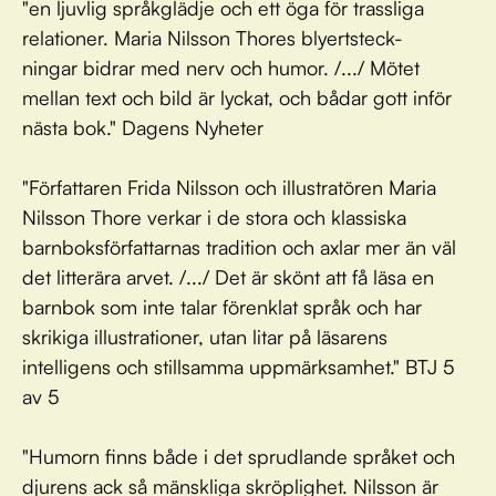
"en ljuvlig språkglädje och ett öga för trassliga
relationer. Maria Nilsson Thores blyertsteck-
ningar bidrar med nerv och humor. /.../ Mötet
mellan text och bild är lyckat, och bådar gott inför
nästa bok." Dagens Nyheter
"Författaren Frida Nilsson och illustratören Maria
Nilsson Thore verkar i de stora och klassiska
barnboksförfattarnas tradition och axlar mer än väl
det litterära arvet. /.../ Det är skönt att få läsa en
barnbok som inte talar förenklat språk och har
skrikiga illustrationer, utan litar på läsarens
intelligens och stillsamma uppmärksamhet." BTJ 5
av 5
"Humorn finns både i det sprudlande språket och
djurens ack så mänskliga skröplighet. Nilsson är