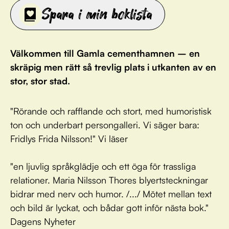
Spara i min boklista
Välkommen till Gamla cementhamnen – en
skräpig men rätt så trevlig plats i utkanten av en
stor, stor stad.
"Rörande och rafflande och stort, med humoristisk
ton och underbart persongalleri. Vi säger bara:
Fridlys Frida Nilsson!" Vi läser
"en ljuvlig språkglädje och ett öga för trassliga
relationer. Maria Nilsson Thores blyertsteckningar
bidrar med nerv och humor. /.../ Mötet mellan text
och bild är lyckat, och bådar gott inför nästa bok."
Dagens Nyheter