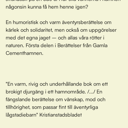
någonsin kunna få hem henne igen?
En humoristisk och varm äventyrsberättelse om
kärlek och solidaritet, men också om uppgörelser
med det egna jaget – och allas våra rötter i
naturen. Första delen i Berättelser från Gamla
Cementhamnen.
"En varm, rivig och underhållande bok om ett
brokigt djurgäng i ett hamnområde. /.../ En
fängslande berättelse om vänskap, mod och
tillhörighet, som passar fint till äventyrliga
lågstadiebarn" Kristianstadsbladet