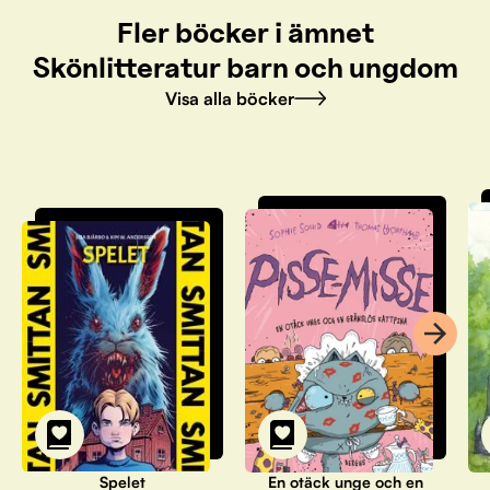
Fler böcker i ämnet
Skönlitteratur barn och ungdom
Visa alla böcker
Spelet
En otäck unge och en