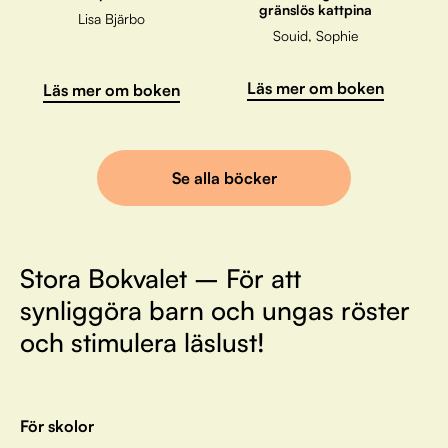
gränslös kattpina
Lisa Bjärbo
Souid, Sophie
Läs mer om boken
Läs mer om boken
Se alla böcker
Stora Bokvalet – För att
synliggöra barn och ungas röster
och stimulera läslust!
För skolor