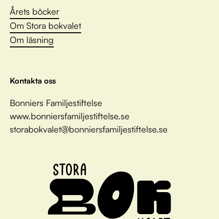
Årets böcker
Om Stora bokvalet
Om läsning
Kontakta oss
Bonniers Familjestiftelse
www.bonniersfamiljestiftelse.se
storabokvalet@bonniersfamiljestiftelse.se