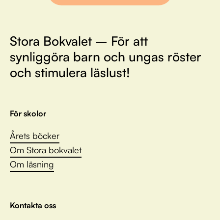
Stora Bokvalet – För att
synliggöra barn och ungas röster
och stimulera läslust!
För skolor
Årets böcker
Om Stora bokvalet
Om läsning
Kontakta oss