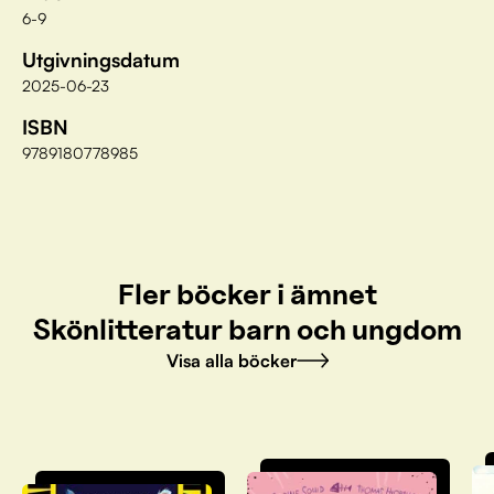
6-9
Utgivningsdatum
2025-06-23
ISBN
9789180778985
Fler böcker i ämnet
Skönlitteratur barn och ungdom
Visa alla böcker