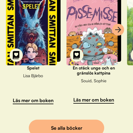
Spelet
En otäck unge och en
gränslös kattpina
Lisa Bjärbo
Souid, Sophie
Läs mer om boken
Läs mer om boken
Se alla böcker